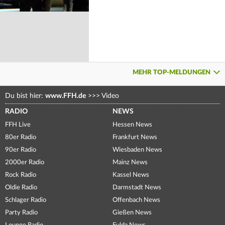
MEHR TOP-MELDUNGEN
Du bist hier:
www.FFH.de
>>>
Video
RADIO
NEWS
FFH Live
Hessen News
80er Radio
Frankfurt News
90er Radio
Wiesbaden News
2000er Radio
Mainz News
Rock Radio
Kassel News
Oldie Radio
Darmstadt News
Schlager Radio
Offenbach News
Party Radio
Gießen News