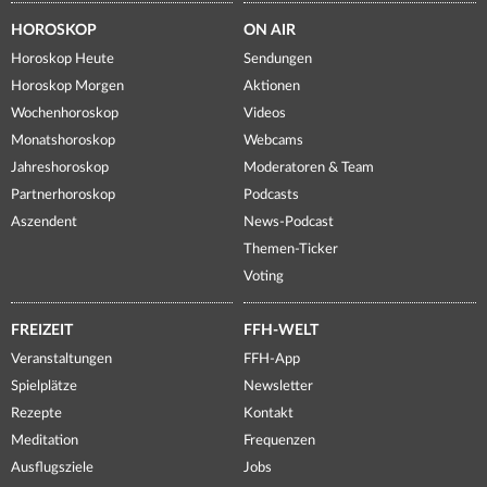
HOROSKOP
ON AIR
Horoskop Heute
Sendungen
Horoskop Morgen
Aktionen
Wochenhoroskop
Videos
Monatshoroskop
Webcams
Jahreshoroskop
Moderatoren & Team
Partnerhoroskop
Podcasts
Aszendent
News-Podcast
Themen-Ticker
Voting
FREIZEIT
FFH-WELT
Veranstaltungen
FFH-App
Spielplätze
Newsletter
Rezepte
Kontakt
Meditation
Frequenzen
Ausflugsziele
Jobs