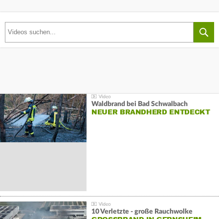
Waldbrand bei Bad Schwalbach
NEUER BRANDHERD ENTDECKT
10 Verletzte - große Rauchwolke