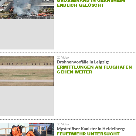
GROSSBRAND IN GERNSHEIM E
NDLICH GELÖSCHT
Drohnenvorfälle in Leipzig:
ERMITTLUNGEN AM FLUGHAFEN
GEHEN WEITER
Mysteriöser Kanister in Heidelberg:
FEUERWEHR UNTERSUCHT