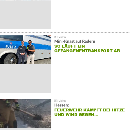
Mini-Knast auf Rädern
SO LÄUFT EIN
GEFANGENENTRANSPORT AB
Hessen:
FEUERWEHR KÄMPFT BEI HITZE
UND WIND GEGEN…