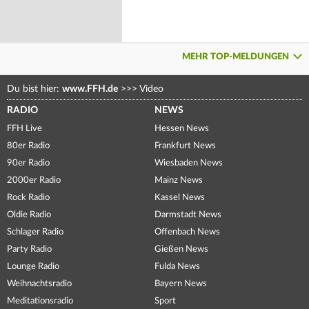
MEHR TOP-MELDUNGEN
Du bist hier:
www.FFH.de
>>>
Video
RADIO
NEWS
FFH Live
Hessen News
80er Radio
Frankfurt News
90er Radio
Wiesbaden News
2000er Radio
Mainz News
Rock Radio
Kassel News
Oldie Radio
Darmstadt News
Schlager Radio
Offenbach News
Party Radio
Gießen News
Lounge Radio
Fulda News
Weihnachtsradio
Bayern News
Meditationsradio
Sport