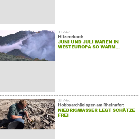
Hitzerekord:
JUNI UND JULI WAREN IN
WESTEUROPA SO WARM…
Hobbyarchäologen am Rheinufer:
NIEDRIGWASSER LEGT SCHÄTZE
FREI