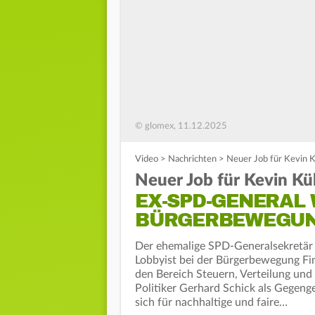
© glomex, 11.12.2025
Video
>
Nachrichten
>
Neuer Job für Kevin 
Neuer Job für Kevin Kü
EX-SPD-GENERAL 
BÜRGERBEWEGU
Der ehemalige SPD-Generalsekretär
Lobbyist bei der Bürgerbewegung Fin
den Bereich Steuern, Verteilung un
Politiker Gerhard Schick als Gegeng
sich für nachhaltige und faire…