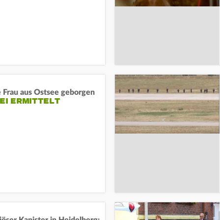
e Frau aus Ostsee geborgen
EI ERMITTELT