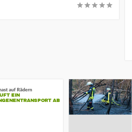
nast auf Rädern
UFT EIN
NGENENTRANSPORT AB