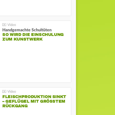
Handgemachte Schultüten
SO WIRD DIE EINSCHULUNG
ZUM KUNSTWERK
FLEISCHPRODUKTION SINKT
– GEFLÜGEL MIT GRÖSSTEM R
ÜCKGANG