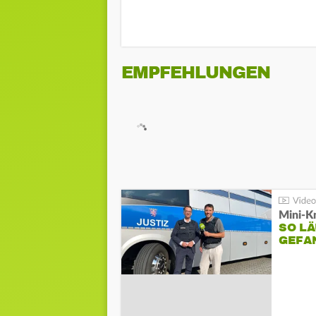
EMPFEHLUNGEN
Mini-K
SO LÄ
GEFA