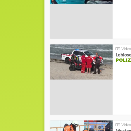
Leblos
POLIZ