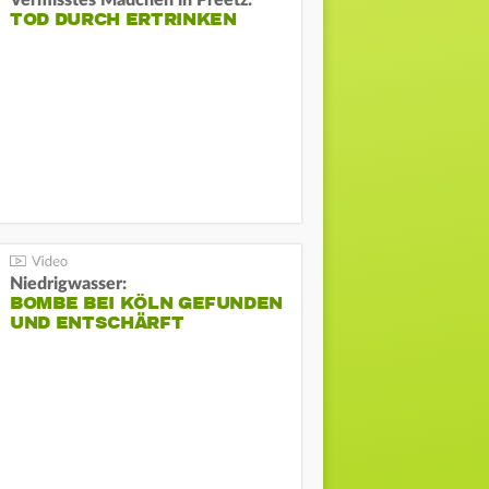
Vermisstes Mädchen in Preetz:
TOD DURCH ERTRINKEN
Niedrigwasser:
BOMBE BEI KÖLN GEFUNDEN
UND ENTSCHÄRFT