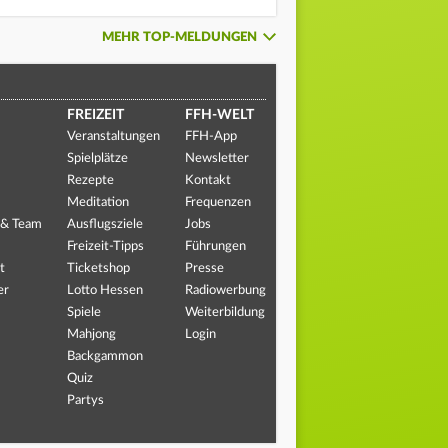
MEHR TOP-MELDUNGEN
FREIZEIT
FFH-WELT
Veranstaltungen
FFH-App
Spielplätze
Newsletter
Rezepte
Kontakt
Meditation
Frequenzen
 & Team
Ausflugsziele
Jobs
Freizeit-Tipps
Führungen
t
Ticketshop
Presse
er
Lotto Hessen
Radiowerbung
Spiele
Weiterbildung
Mahjong
Login
Backgammon
Quiz
Partys