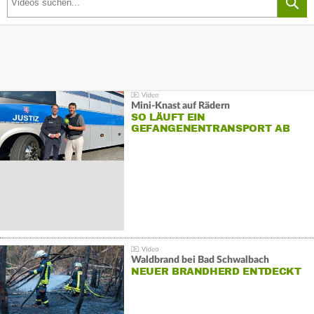
Mini-Knast auf Rädern
SO LÄUFT EIN
GEFANGENENTRANSPORT AB
Waldbrand bei Bad Schwalbach
NEUER BRANDHERD ENTDECKT