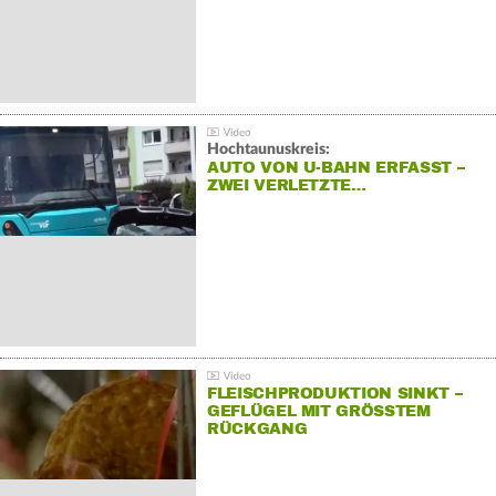
Hochtaunuskreis:
AUTO VON U-BAHN ERFASST –
ZWEI VERLETZTE…
FLEISCHPRODUKTION SINKT –
GEFLÜGEL MIT GRÖSSTEM R
ÜCKGANG