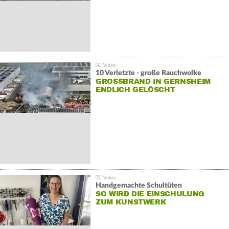
10 Verletzte - große Rauchwolke
GROSSBRAND IN GERNSHEIM E
NDLICH GELÖSCHT
Handgemachte Schultüten
SO WIRD DIE EINSCHULUNG
ZUM KUNSTWERK