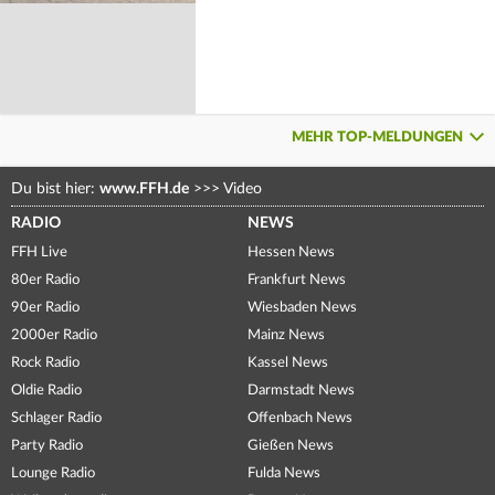
MEHR TOP-MELDUNGEN
Du bist hier:
www.FFH.de
>>>
Video
RADIO
NEWS
FFH Live
Hessen News
80er Radio
Frankfurt News
90er Radio
Wiesbaden News
2000er Radio
Mainz News
Rock Radio
Kassel News
Oldie Radio
Darmstadt News
Schlager Radio
Offenbach News
Party Radio
Gießen News
Lounge Radio
Fulda News