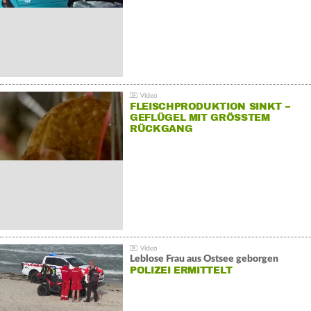
FLEISCHPRODUKTION SINKT –
GEFLÜGEL MIT GRÖSSTEM R
ÜCKGANG
Leblose Frau aus Ostsee geborgen
POLIZEI ERMITTELT