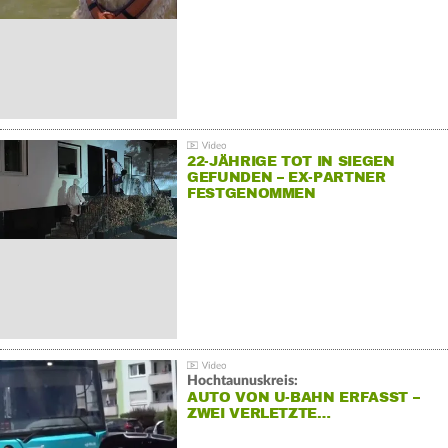
22-JÄHRIGE TOT IN SIEGEN
GEFUNDEN – EX-PARTNER
FESTGENOMMEN
Hochtaunuskreis:
AUTO VON U-BAHN ERFASST –
ZWEI VERLETZTE…