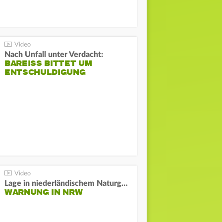
Nach Unfall unter Verdacht:
BAREISS BITTET UM E
NTSCHULDIGUNG
Lage in niederländischem Naturgebiet stabil
WARNUNG IN NRW