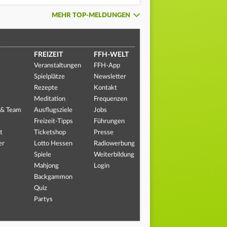
MEHR TOP-MELDUNGEN
FREIZEIT
FFH-WELT
Veranstaltungen
FFH-App
Spielplätze
Newsletter
Rezepte
Kontakt
Meditation
Frequenzen
 & Team
Ausflugsziele
Jobs
Freizeit-Tipps
Führungen
t
Ticketshop
Presse
er
Lotto Hessen
Radiowerbung
Spiele
Weiterbildung
Mahjong
Login
Backgammon
Quiz
Partys