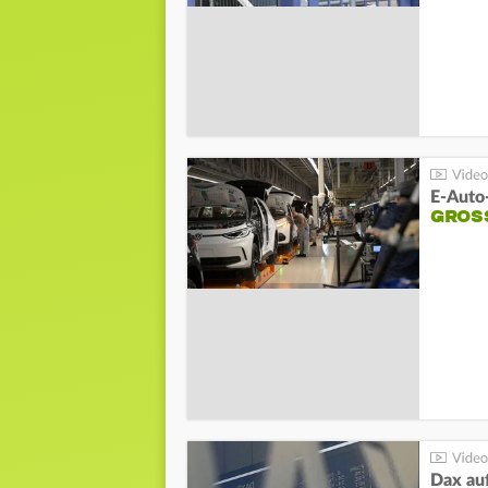
E-Auto
GROS
Dax au