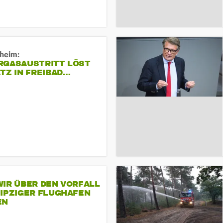
sheim:
RGASAUSTRITT LÖST
TZ IN FREIBAD…
IR ÜBER DEN VORFALL
EIPZIGER FLUGHAFEN
EN