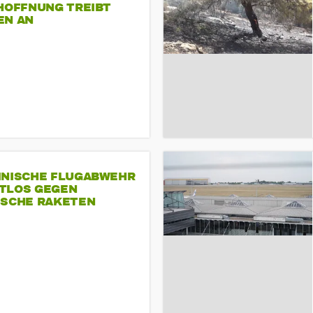
-HOFFNUNG TREIBT
EN AN
INISCHE FLUGABWEHR
TLOS GEGEN
ISCHE RAKETEN