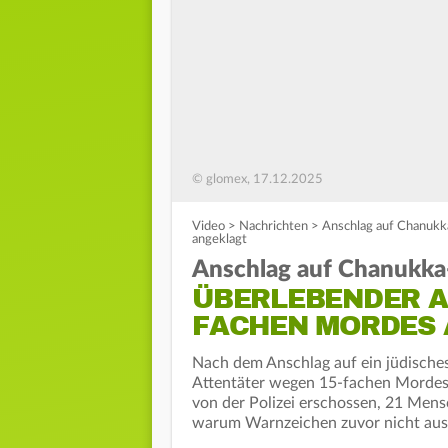
© glomex, 17.12.2025
Video
>
Nachrichten
>
Anschlag auf Chanukk
angeklagt
Anschlag auf Chanukka
ÜBERLEBENDER A
FACHEN MORDES
Nach dem Anschlag auf ein jüdische
Attentäter wegen 15-fachen Mordes
von der Polizei erschossen, 21 Men
warum Warnzeichen zuvor nicht aus