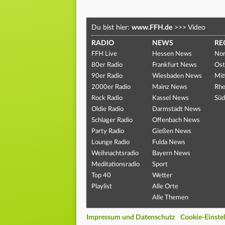
Du bist hier:
www.FFH.de
>>>
Video
RADIO
NEWS
RE
FFH Live
Hessen News
Nor
80er Radio
Frankfurt News
Ost
90er Radio
Wiesbaden News
Mit
2000er Radio
Mainz News
Rhe
Rock Radio
Kassel News
Süd
Oldie Radio
Darmstadt News
Schlager Radio
Offenbach News
Party Radio
Gießen News
Lounge Radio
Fulda News
Weihnachtsradio
Bayern News
Meditationsradio
Sport
Top 40
Wetter
Playlist
Alle Orte
Alle Themen
Impressum und Datenschutz
Cookie-Einste