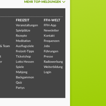
MEHR TOP-MELDUNGEN
FREIZEIT
FFH-WELT
Veranstaltungen
FFH-App
Spielplätze
Newsletter
Rezepte
Kontakt
Meditation
Frequenzen
 & Team
Ausflugsziele
Jobs
Freizeit-Tipps
Führungen
t
Ticketshop
Presse
er
Lotto Hessen
Radiowerbung
Spiele
Weiterbildung
Mahjong
Login
Backgammon
Quiz
Partys