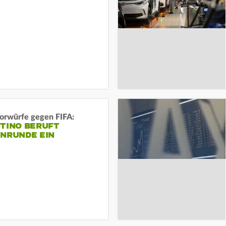
orwürfe gegen FIFA:
NTINO BERUFT
ENRUNDE EIN