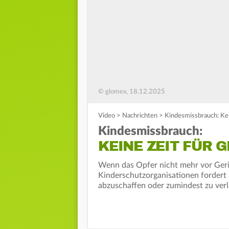
© glomex, 18.12.2025
Video
>
Nachrichten
>
Kindesmissbrauch: Kei
Kindesmissbrauch:
KEINE ZEIT FÜR 
Wenn das Opfer nicht mehr vor Geri
Kinderschutzorganisationen fordert a
abzuschaffen oder zumindest zu verl