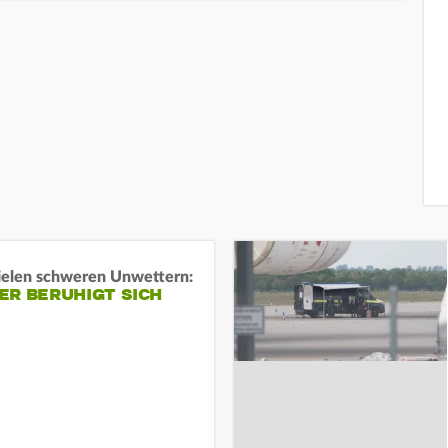
ielen schweren Unwettern:
ER BERUHIGT SICH