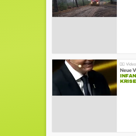
Neue V
INFA
KRIS