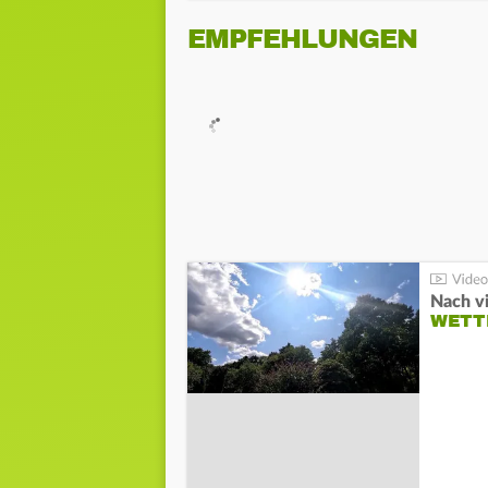
EMPFEHLUNGEN
Nach v
WETT