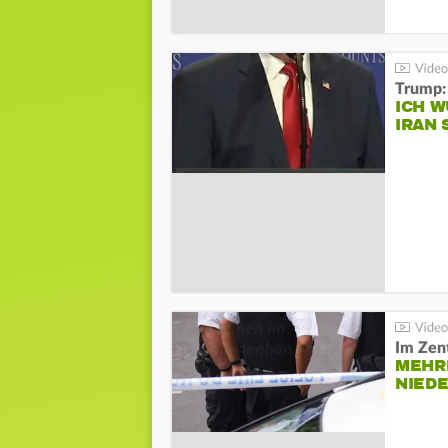
Trump:
ICH W
IRAN 
Im Zen
MEHR
NIED