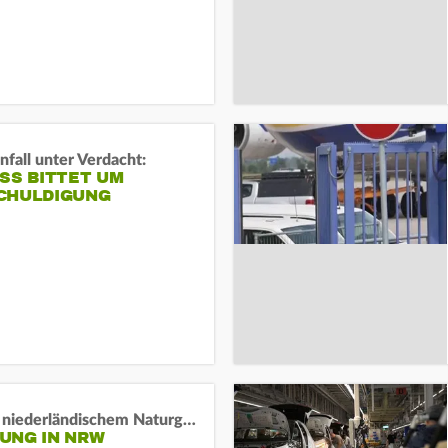
fall unter Verdacht:
SS BITTET UM E
HULDIGUNG
Lage in niederländischem Naturgebiet stabil
UNG IN NRW