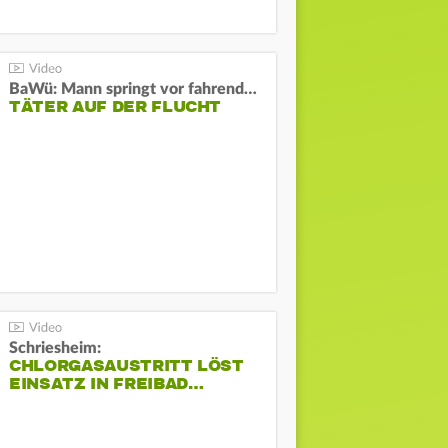
BaWü: Mann springt vor fahrendes Auto und schießt
TÄTER AUF DER FLUCHT
Schriesheim:
CHLORGASAUSTRITT LÖST
EINSATZ IN FREIBAD…