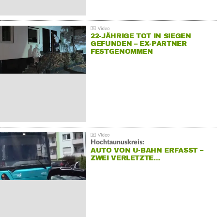
22-JÄHRIGE TOT IN SIEGEN
GEFUNDEN – EX-PARTNER
FESTGENOMMEN
Hochtaunuskreis:
AUTO VON U-BAHN ERFASST –
ZWEI VERLETZTE…