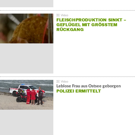
FLEISCHPRODUKTION SINKT –
GEFLÜGEL MIT GRÖSSTEM R
ÜCKGANG
Leblose Frau aus Ostsee geborgen
POLIZEI ERMITTELT