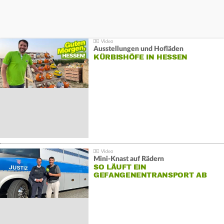
Ausstellungen und Hofläden
KÜRBISHÖFE IN HESSEN
Mini-Knast auf Rädern
SO LÄUFT EIN
GEFANGENENTRANSPORT AB