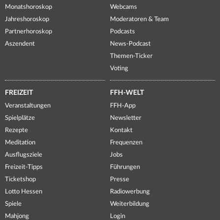
Monatshoroskop
Webcams
Jahreshoroskop
Moderatoren & Team
Partnerhoroskop
Podcasts
Aszendent
News-Podcast
Themen-Ticker
Voting
FREIZEIT
FFH-WELT
Veranstaltungen
FFH-App
Spielplätze
Newsletter
Rezepte
Kontakt
Meditation
Frequenzen
Ausflugsziele
Jobs
Freizeit-Tipps
Führungen
Ticketshop
Presse
Lotto Hessen
Radiowerbung
Spiele
Weiterbildung
Mahjong
Login