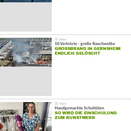
10 Verletzte - große Rauchwolke
GROSSBRAND IN GERNSHEIM E
NDLICH GELÖSCHT
Handgemachte Schultüten
SO WIRD DIE EINSCHULUNG
ZUM KUNSTWERK