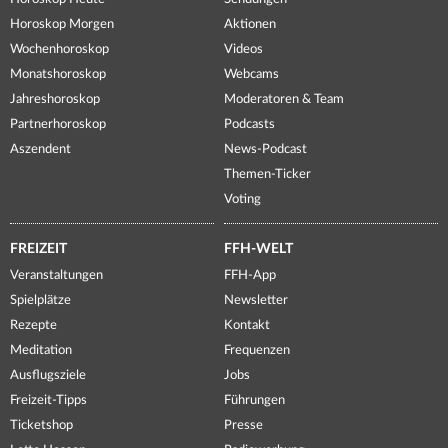
Horoskop Morgen
Aktionen
Wochenhoroskop
Videos
Monatshoroskop
Webcams
Jahreshoroskop
Moderatoren & Team
Partnerhoroskop
Podcasts
Aszendent
News-Podcast
Themen-Ticker
Voting
FREIZEIT
FFH-WELT
Veranstaltungen
FFH-App
Spielplätze
Newsletter
Rezepte
Kontakt
Meditation
Frequenzen
Ausflugsziele
Jobs
Freizeit-Tipps
Führungen
Ticketshop
Presse