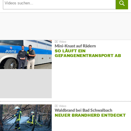
Mini-Knast auf Rädern
SO LÄUFT EIN
GEFANGENENTRANSPORT AB
Waldbrand bei Bad Schwalbach
NEUER BRANDHERD ENTDECKT