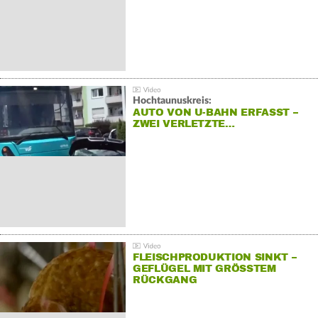
Hochtaunuskreis:
AUTO VON U-BAHN ERFASST –
ZWEI VERLETZTE…
FLEISCHPRODUKTION SINKT –
GEFLÜGEL MIT GRÖSSTEM R
ÜCKGANG