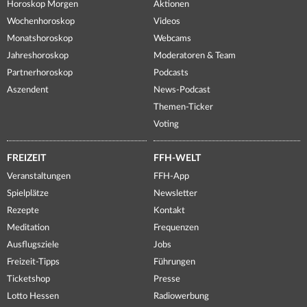
Horoskop Morgen
Aktionen
Wochenhoroskop
Videos
Monatshoroskop
Webcams
Jahreshoroskop
Moderatoren & Team
Partnerhoroskop
Podcasts
Aszendent
News-Podcast
Themen-Ticker
Voting
FREIZEIT
FFH-WELT
Veranstaltungen
FFH-App
Spielplätze
Newsletter
Rezepte
Kontakt
Meditation
Frequenzen
Ausflugsziele
Jobs
Freizeit-Tipps
Führungen
Ticketshop
Presse
Lotto Hessen
Radiowerbung