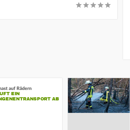
nast auf Rädern
UFT EIN
NGENENTRANSPORT AB