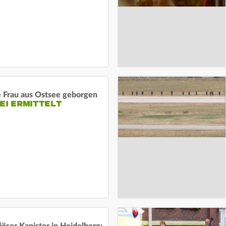
e Frau aus Ostsee geborgen
EI ERMITTELT