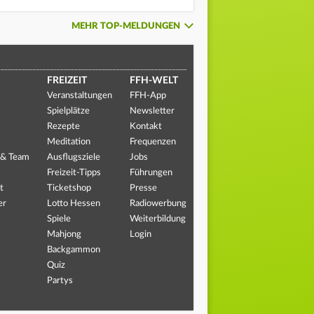
MEHR TOP-MELDUNGEN
FREIZEIT
FFH-WELT
Veranstaltungen
FFH-App
Spielplätze
Newsletter
Rezepte
Kontakt
Meditation
Frequenzen
 & Team
Ausflugsziele
Jobs
Freizeit-Tipps
Führungen
t
Ticketshop
Presse
er
Lotto Hessen
Radiowerbung
Spiele
Weiterbildung
Mahjong
Login
Backgammon
Quiz
Partys