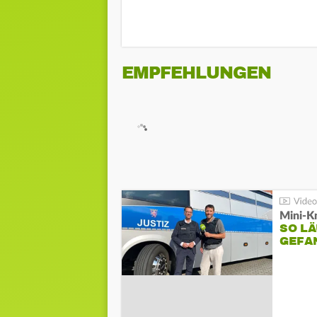
EMPFEHLUNGEN
Mini-K
SO LÄ
GEFA