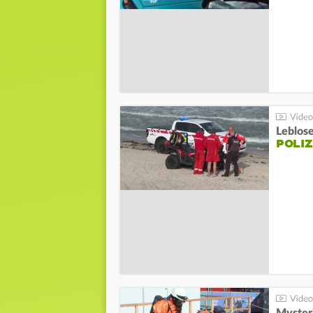
Leblos
POLIZ