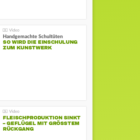
Handgemachte Schultüten
SO WIRD DIE EINSCHULUNG
ZUM KUNSTWERK
FLEISCHPRODUKTION SINKT
– GEFLÜGEL MIT GRÖSSTEM R
ÜCKGANG