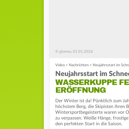
© glomex, 01.01.2026
Video
>
Nachrichten
>
Neujahrsstart im Schn
Neujahrsstart im Schne
WASSERKUPPE FE
ERÖFFNUNG
Der Winter ist da! Pünktlich zum J
höchstem Berg, die Skipisten ihren
Wintersportbegeisterte waren vor Or
zu verpassen. Weiße Hänge, frostig
den perfekten Start in die Saison.