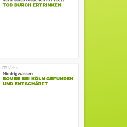
Vermisstes Mädchen in Preetz:
TOD DURCH ERTRINKEN
Niedrigwasser:
BOMBE BEI KÖLN GEFUNDEN
UND ENTSCHÄRFT