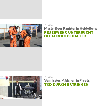
Mysteriöser Kanister in Heidelberg:
FEUERWEHR UNTERSUCHT
GEFAHRGUTBEHÄLTER
Vermisstes Mädchen in Preetz:
TOD DURCH ERTRINKEN