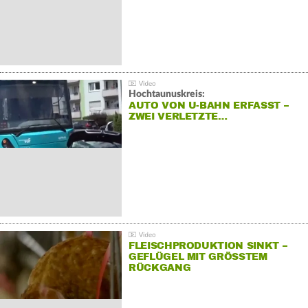
Hochtaunuskreis:
AUTO VON U-BAHN ERFASST –
ZWEI VERLETZTE…
FLEISCHPRODUKTION SINKT –
GEFLÜGEL MIT GRÖSSTEM R
ÜCKGANG