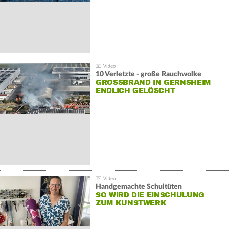
10 Verletzte - große Rauchwolke
GROSSBRAND IN GERNSHEIM E
NDLICH GELÖSCHT
Handgemachte Schultüten
SO WIRD DIE EINSCHULUNG
ZUM KUNSTWERK