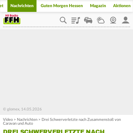
et
Nachrichten
Guten Morgen Hessen
Magazin
Aktionen
Playlist
Staupilot
Wetter
Webcam
Mein
© glomex, 14.05.2026
Video
>
Nachrichten
>
Drei Schwerverletzte nach Zusammenstoß von
Caravan und Auto
DREI SCHWERVERLETZTE NACH