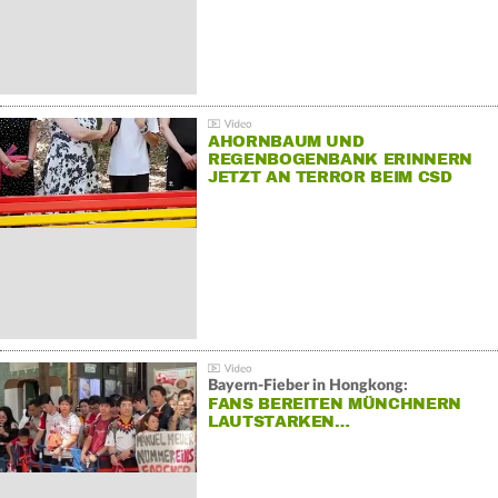
AHORNBAUM UND
REGENBOGENBANK ERINNERN
JETZT AN TERROR BEIM CSD
Bayern-Fieber in Hongkong:
FANS BEREITEN MÜNCHNERN
LAUTSTARKEN…