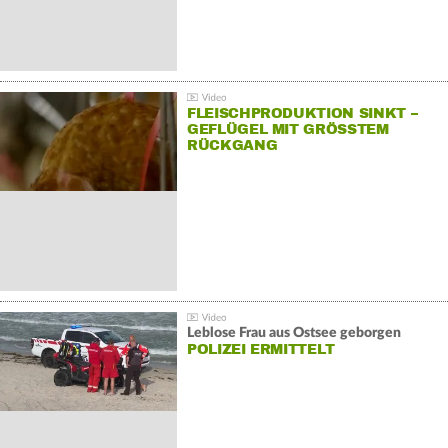
FLEISCHPRODUKTION SINKT –
GEFLÜGEL MIT GRÖSSTEM R
ÜCKGANG
Leblose Frau aus Ostsee geborgen
POLIZEI ERMITTELT