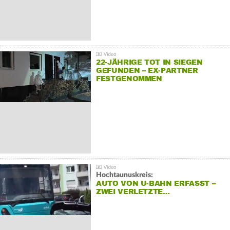
22-JÄHRIGE TOT IN SIEGEN
GEFUNDEN – EX-PARTNER
FESTGENOMMEN
Hochtaunuskreis:
AUTO VON U-BAHN ERFASST –
ZWEI VERLETZTE…