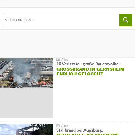
10 Verletzte - große Rauchwolke
GROSSBRAND IN GERNSHEIM E
NDLICH GELÖSCHT
Stallbrand bei Augsburg: