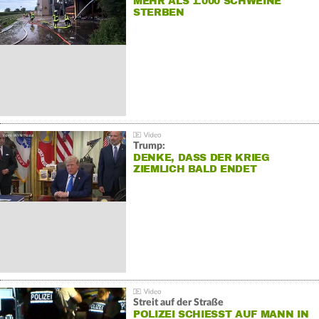
MEHR ALS 1.000 SCHWEINE
STERBEN
Trump:
DENKE, DASS DER KRIEG
ZIEMLICH BALD ENDET
Streit auf der Straße
POLIZEI SCHIESST AUF MANN IN W