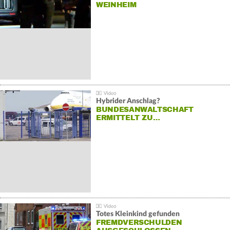
EINHEIM
Hybrider Anschlag?
BUNDESANWALTSCHAFT
ERMITTELT ZU…
Totes Kleinkind gefunden
FREMDVERSCHULDEN