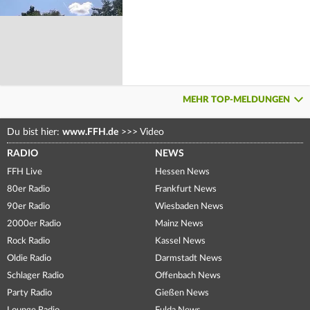
MEHR TOP-MELDUNGEN
Du bist hier:
www.FFH.de
>>>
Video
RADIO
NEWS
FFH Live
Hessen News
80er Radio
Frankfurt News
90er Radio
Wiesbaden News
2000er Radio
Mainz News
Rock Radio
Kassel News
Oldie Radio
Darmstadt News
Schlager Radio
Offenbach News
Party Radio
Gießen News