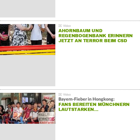
AHORNBAUM UND
REGENBOGENBANK ERINNERN
JETZT AN TERROR BEIM CSD
Bayern-Fieber in Hongkong:
FANS BEREITEN MÜNCHNERN
LAUTSTARKEN…