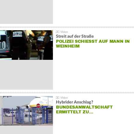
Streit auf der Straße
POLIZEI SCHIESST AUF MANN IN W
EINHEIM
Hybrider Anschlag?
BUNDESANWALTSCHAFT
ERMITTELT ZU…