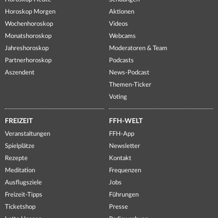
Horoskop Morgen
Aktionen
Wochenhoroskop
Videos
Monatshoroskop
Webcams
Jahreshoroskop
Moderatoren & Team
Partnerhoroskop
Podcasts
Aszendent
News-Podcast
Themen-Ticker
Voting
FREIZEIT
FFH-WELT
Veranstaltungen
FFH-App
Spielplätze
Newsletter
Rezepte
Kontakt
Meditation
Frequenzen
Ausflugsziele
Jobs
Freizeit-Tipps
Führungen
Ticketshop
Presse