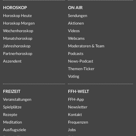
HOROSKOP
ON AIR
Horoskop Heute
Sendungen
Horoskop Morgen
Aktionen
Wochenhoroskop
Videos
Monatshoroskop
Webcams
Jahreshoroskop
Moderatoren & Team
Partnerhoroskop
Podcasts
Aszendent
News-Podcast
Themen-Ticker
Voting
FREIZEIT
FFH-WELT
Veranstaltungen
FFH-App
Spielplätze
Newsletter
Rezepte
Kontakt
Meditation
Frequenzen
Ausflugsziele
Jobs