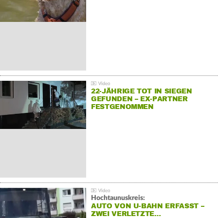
22-JÄHRIGE TOT IN SIEGEN
GEFUNDEN – EX-PARTNER
FESTGENOMMEN
Hochtaunuskreis:
AUTO VON U-BAHN ERFASST –
ZWEI VERLETZTE…