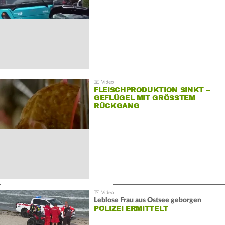
FLEISCHPRODUKTION SINKT –
GEFLÜGEL MIT GRÖSSTEM R
ÜCKGANG
Leblose Frau aus Ostsee geborgen
POLIZEI ERMITTELT