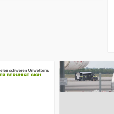
ielen schweren Unwettern:
ER BERUHIGT SICH