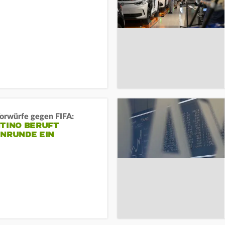
orwürfe gegen FIFA:
NTINO BERUFT
ENRUNDE EIN