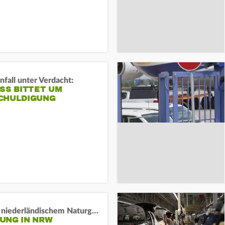
fall unter Verdacht:
SS BITTET UM E
HULDIGUNG
Lage in niederländischem Naturgebiet stabil
UNG IN NRW