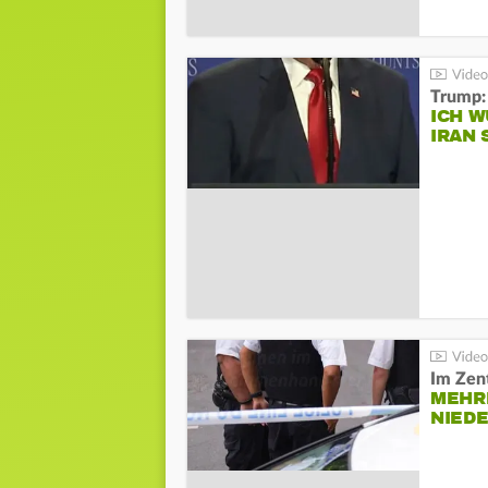
Trump:
ICH W
IRAN 
Im Zen
MEHR
NIED