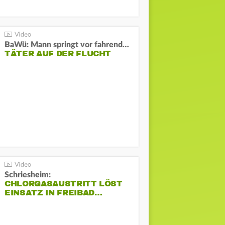
BaWü: Mann springt vor fahrendes Auto und schießt
TÄTER AUF DER FLUCHT
Schriesheim:
CHLORGASAUSTRITT LÖST
EINSATZ IN FREIBAD…