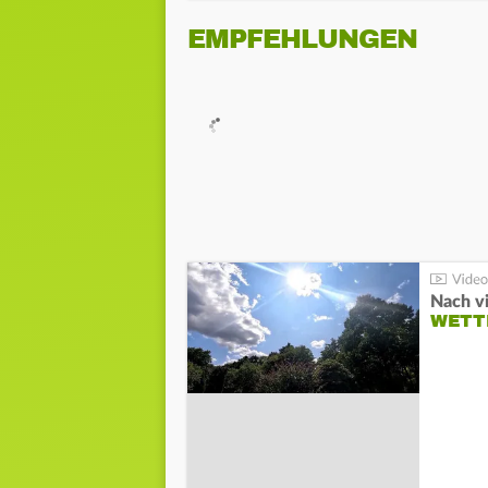
EMPFEHLUNGEN
Nach v
WETT