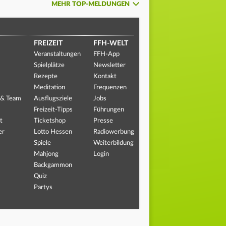
MEHR TOP-MELDUNGEN
FREIZEIT
FFH-WELT
Veranstaltungen
FFH-App
Spielplätze
Newsletter
Rezepte
Kontakt
Meditation
Frequenzen
 & Team
Ausflugsziele
Jobs
Freizeit-Tipps
Führungen
t
Ticketshop
Presse
er
Lotto Hessen
Radiowerbung
Spiele
Weiterbildung
Mahjong
Login
Backgammon
Quiz
Partys