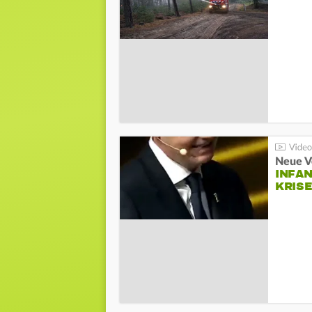
Neue V
INFA
KRIS