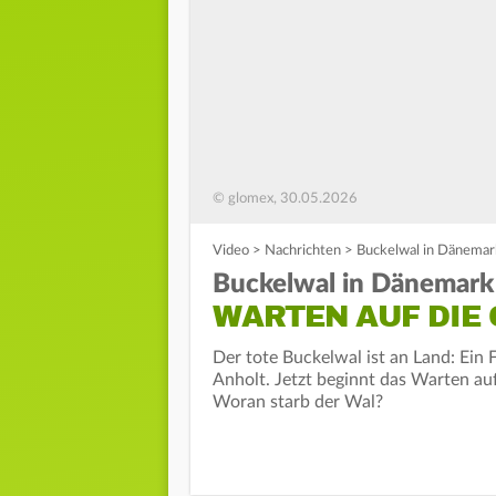
© glomex, 30.05.2026
Video
>
Nachrichten
>
Buckelwal in Dänemar
Buckelwal in Dänemark
WARTEN AUF DIE
Der tote Buckelwal ist an Land: Ein 
Anholt. Jetzt beginnt das Warten au
Woran starb der Wal?