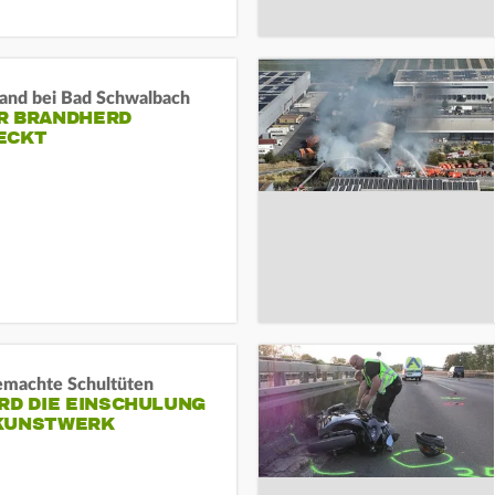
and bei Bad Schwalbach
R BRANDHERD
ECKT
machte Schultüten
RD DIE EINSCHULUNG
KUNSTWERK