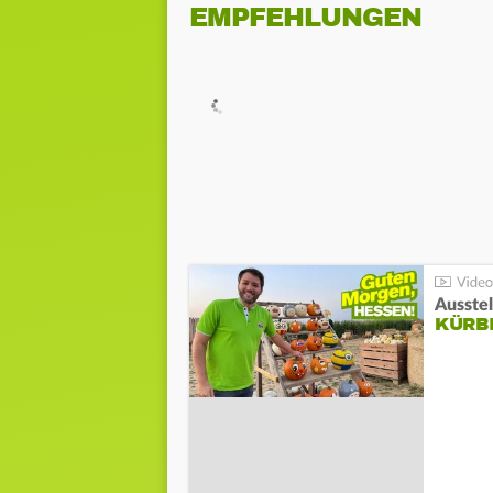
EMPFEHLUNGEN
Ausste
KÜRB