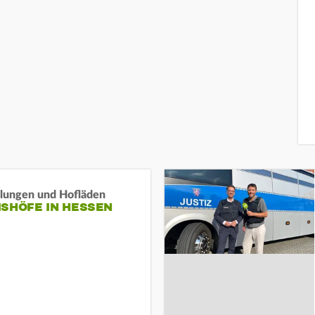
llungen und Hofläden
ISHÖFE IN HESSEN