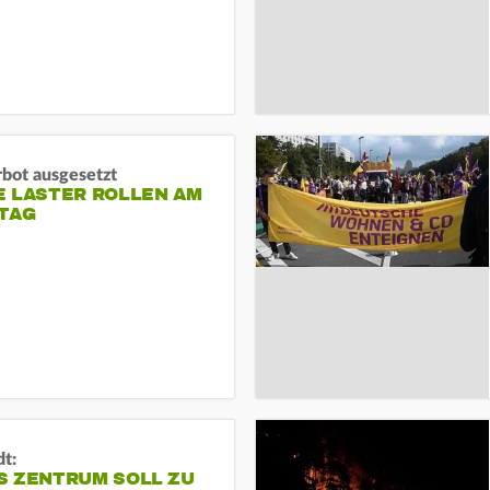
rbot ausgesetzt
E LASTER ROLLEN AM
TAG
dt:
S ZENTRUM SOLL ZU