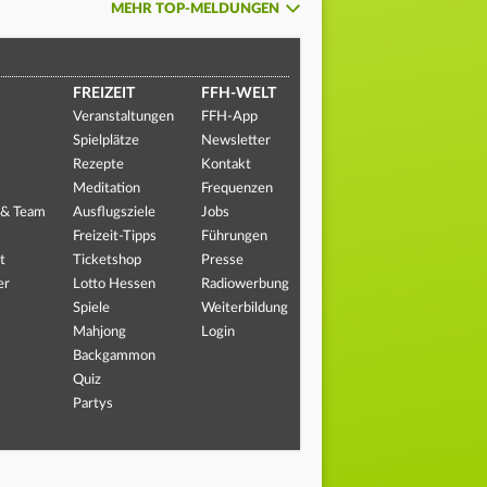
MEHR TOP-MELDUNGEN
FREIZEIT
FFH-WELT
Veranstaltungen
FFH-App
Spielplätze
Newsletter
Rezepte
Kontakt
Meditation
Frequenzen
 & Team
Ausflugsziele
Jobs
Freizeit-Tipps
Führungen
t
Ticketshop
Presse
er
Lotto Hessen
Radiowerbung
Spiele
Weiterbildung
Mahjong
Login
Backgammon
Quiz
Partys