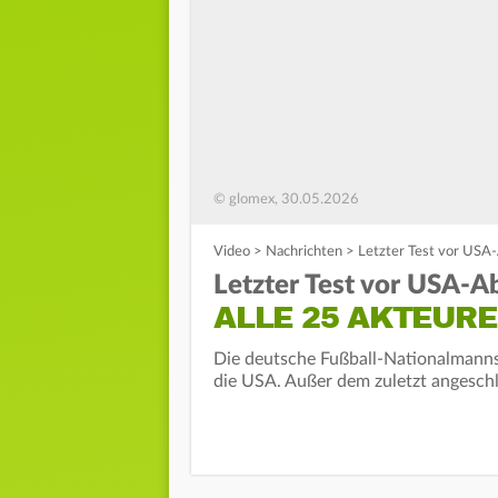
© glomex, 30.05.2026
Video
>
Nachrichten
>
Letzter Test vor USA-
Letzter Test vor USA-Ab
ALLE 25 AKTEURE
Die deutsche Fußball-Nationalmannsch
die USA. Außer dem zuletzt angeschl