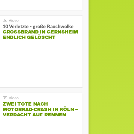
10 Verletzte - große Rauchwolke
GROSSBRAND IN GERNSHEIM E
NDLICH GELÖSCHT
ZWEI TOTE NACH
MOTORRAD-CRASH IN KÖLN –
VERDACHT AUF RENNEN