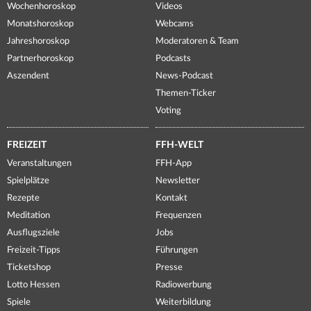
Wochenhoroskop
Videos
Monatshoroskop
Webcams
Jahreshoroskop
Moderatoren & Team
Partnerhoroskop
Podcasts
Aszendent
News-Podcast
Themen-Ticker
Voting
FREIZEIT
FFH-WELT
Veranstaltungen
FFH-App
Spielplätze
Newsletter
Rezepte
Kontakt
Meditation
Frequenzen
Ausflugsziele
Jobs
Freizeit-Tipps
Führungen
Ticketshop
Presse
Lotto Hessen
Radiowerbung
Spiele
Weiterbildung