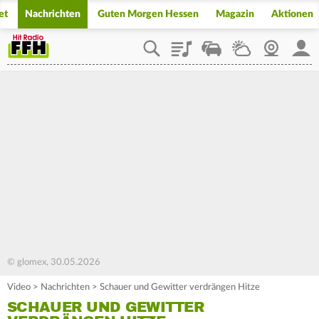
et
Nachrichten
Guten Morgen Hessen
Magazin
Aktionen
Playlist
Staupilot
Wetter
Webcam
Mein
© glomex, 30.05.2026
Video
>
Nachrichten
>
Schauer und Gewitter verdrängen Hitze
SCHAUER UND GEWITTER