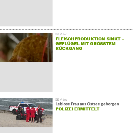
FLEISCHPRODUKTION SINKT –
GEFLÜGEL MIT GRÖSSTEM R
ÜCKGANG
Leblose Frau aus Ostsee geborgen
POLIZEI ERMITTELT