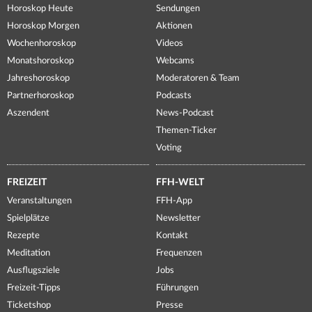
Horoskop Heute
Sendungen
Horoskop Morgen
Aktionen
Wochenhoroskop
Videos
Monatshoroskop
Webcams
Jahreshoroskop
Moderatoren & Team
Partnerhoroskop
Podcasts
Aszendent
News-Podcast
Themen-Ticker
Voting
FREIZEIT
FFH-WELT
Veranstaltungen
FFH-App
Spielplätze
Newsletter
Rezepte
Kontakt
Meditation
Frequenzen
Ausflugsziele
Jobs
Freizeit-Tipps
Führungen
Ticketshop
Presse