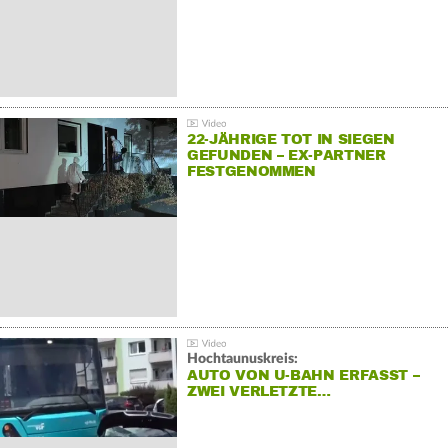
22-JÄHRIGE TOT IN SIEGEN
GEFUNDEN – EX-PARTNER
FESTGENOMMEN
Hochtaunuskreis:
AUTO VON U-BAHN ERFASST –
ZWEI VERLETZTE…