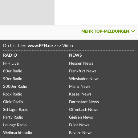
MEHR TOP-MELDUNGEN
Du bist hier:
www.FFH.de
>>>
Video
RADIO
NEWS
FFH Live
Hessen News
80er Radio
Frankfurt News
90er Radio
Wiesbaden News
2000er Radio
Mainz News
Rock Radio
Kassel News
Oldie Radio
Darmstadt News
Schlager Radio
Offenbach News
Party Radio
Gießen News
Lounge Radio
Fulda News
Weihnachtsradio
Bayern News