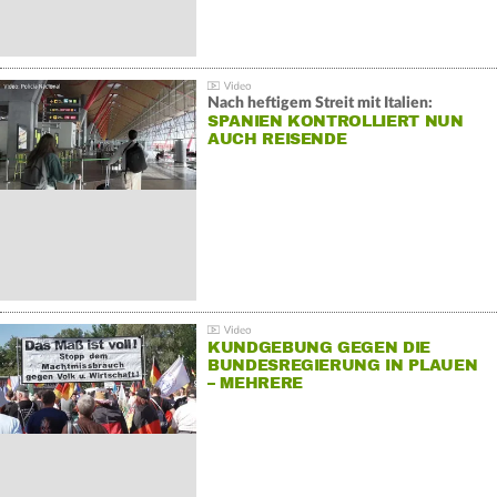
Nach heftigem Streit mit Italien:
SPANIEN KONTROLLIERT NUN
AUCH REISENDE
KUNDGEBUNG GEGEN DIE
BUNDESREGIERUNG IN PLAUEN
– MEHRERE
GEGENDEMONSTRATIONEN