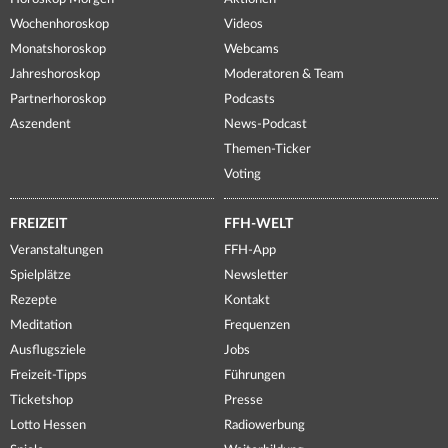
Wochenhoroskop
Videos
Monatshoroskop
Webcams
Jahreshoroskop
Moderatoren & Team
Partnerhoroskop
Podcasts
Aszendent
News-Podcast
Themen-Ticker
Voting
FREIZEIT
FFH-WELT
Veranstaltungen
FFH-App
Spielplätze
Newsletter
Rezepte
Kontakt
Meditation
Frequenzen
Ausflugsziele
Jobs
Freizeit-Tipps
Führungen
Ticketshop
Presse
Lotto Hessen
Radiowerbung