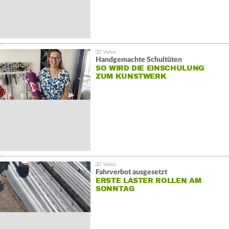
Handgemachte Schultüten
SO WIRD DIE EINSCHULUNG
ZUM KUNSTWERK
Fahrverbot ausgesetzt
ERSTE LASTER ROLLEN AM
SONNTAG