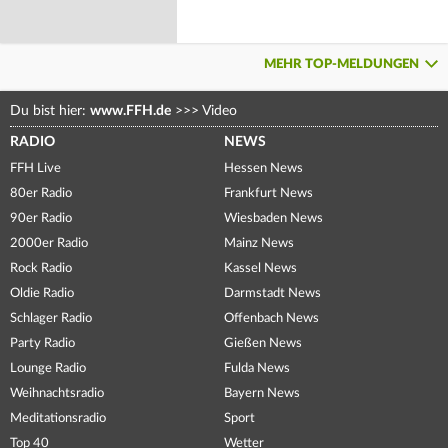
MEHR TOP-MELDUNGEN
Du bist hier:
www.FFH.de
>>>
Video
RADIO
NEWS
FFH Live
Hessen News
80er Radio
Frankfurt News
90er Radio
Wiesbaden News
2000er Radio
Mainz News
Rock Radio
Kassel News
Oldie Radio
Darmstadt News
Schlager Radio
Offenbach News
Party Radio
Gießen News
Lounge Radio
Fulda News
Weihnachtsradio
Bayern News
Meditationsradio
Sport
Top 40
Wetter