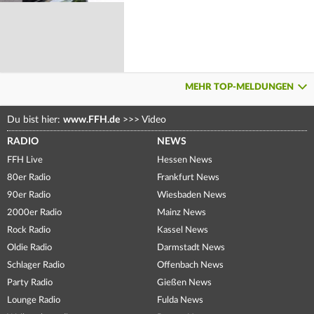
MEHR TOP-MELDUNGEN
Du bist hier:
www.FFH.de
>>>
Video
RADIO
NEWS
FFH Live
Hessen News
80er Radio
Frankfurt News
90er Radio
Wiesbaden News
2000er Radio
Mainz News
Rock Radio
Kassel News
Oldie Radio
Darmstadt News
Schlager Radio
Offenbach News
Party Radio
Gießen News
Lounge Radio
Fulda News