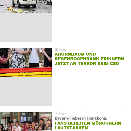
AHORNBAUM UND
REGENBOGENBANK ERINNERN
JETZT AN TERROR BEIM CSD
Bayern-Fieber in Hongkong:
FANS BEREITEN MÜNCHNERN
LAUTSTARKEN…