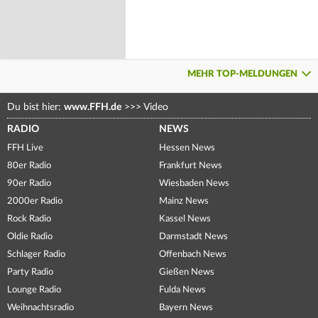
MEHR TOP-MELDUNGEN
Du bist hier:
www.FFH.de
>>>
Video
RADIO
NEWS
FFH Live
Hessen News
80er Radio
Frankfurt News
90er Radio
Wiesbaden News
2000er Radio
Mainz News
Rock Radio
Kassel News
Oldie Radio
Darmstadt News
Schlager Radio
Offenbach News
Party Radio
Gießen News
Lounge Radio
Fulda News
Weihnachtsradio
Bayern News