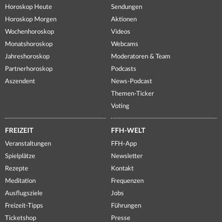
Horoskop Heute
Sendungen
Horoskop Morgen
Aktionen
Wochenhoroskop
Videos
Monatshoroskop
Webcams
Jahreshoroskop
Moderatoren & Team
Partnerhoroskop
Podcasts
Aszendent
News-Podcast
Themen-Ticker
Voting
FREIZEIT
FFH-WELT
Veranstaltungen
FFH-App
Spielplätze
Newsletter
Rezepte
Kontakt
Meditation
Frequenzen
Ausflugsziele
Jobs
Freizeit-Tipps
Führungen
Ticketshop
Presse