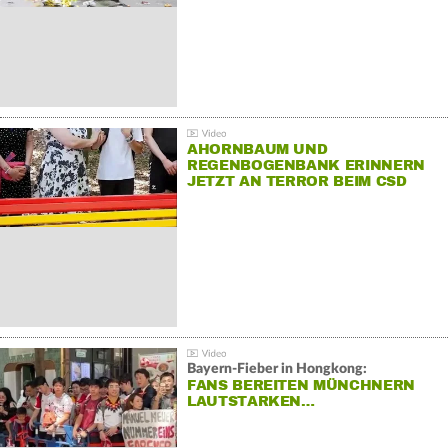
AHORNBAUM UND
REGENBOGENBANK ERINNERN
JETZT AN TERROR BEIM CSD
Bayern-Fieber in Hongkong:
FANS BEREITEN MÜNCHNERN
LAUTSTARKEN…