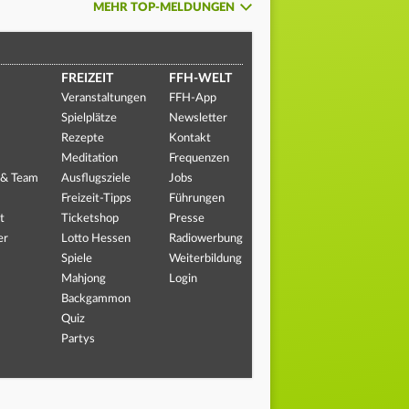
MEHR TOP-MELDUNGEN
FREIZEIT
FFH-WELT
Veranstaltungen
FFH-App
Spielplätze
Newsletter
Rezepte
Kontakt
Meditation
Frequenzen
 & Team
Ausflugsziele
Jobs
Freizeit-Tipps
Führungen
t
Ticketshop
Presse
er
Lotto Hessen
Radiowerbung
Spiele
Weiterbildung
Mahjong
Login
Backgammon
Quiz
Partys