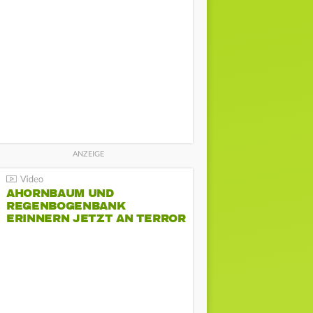
AHORNBAUM UND
REGENBOGENBANK
ERINNERN JETZT AN TERROR
BEIM CSD