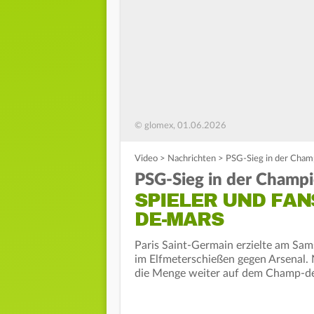
© glomex, 01.06.2026
Video
>
Nachrichten
>
PSG-Sieg in der Cham
PSG-Sieg in der Champi
SPIELER UND FAN
DE-MARS
Paris Saint-Germain erzielte am Sam
im Elfmeterschießen gegen Arsenal. 
die Menge weiter auf dem Champ-d