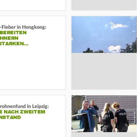
-Fieber in Hongkong:
 BEREITEN
HNERN
STARKEN…
rohnenfund in Leipzig:
E NACH ZWEITEM
NSTAND