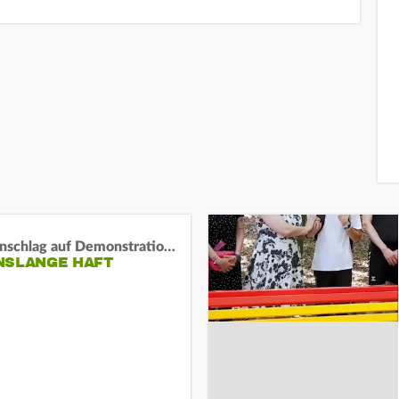
Auto-Anschlag auf Demonstration in München:
NSLANGE HAFT