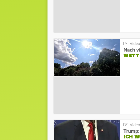
Nach v
WETT
Trump:
ICH W