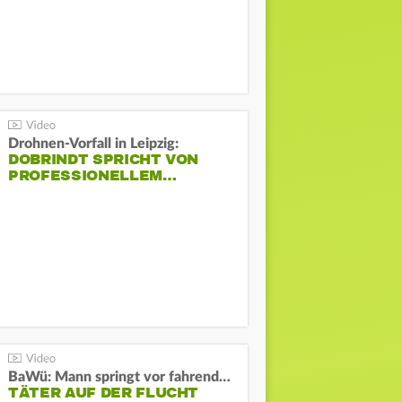
Drohnen-Vorfall in Leipzig:
DOBRINDT SPRICHT VON
PROFESSIONELLEM…
BaWü: Mann springt vor fahrendes Auto und schießt
TÄTER AUF DER FLUCHT