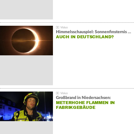
Himmelsschauspiel: Sonnenfinsternis über Spanien
AUCH IN DEUTSCHLAND?
Großbrand in Niedersachsen:
METERHOHE FLAMMEN IN
FABRIKGEBÄUDE