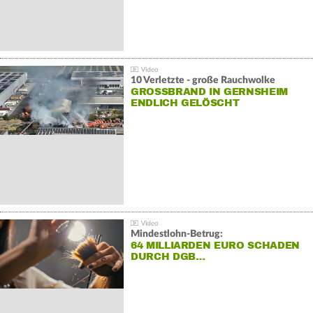
10 Verletzte - große Rauchwolke
GROSSBRAND IN GERNSHEIM E
NDLICH GELÖSCHT
Mindestlohn-Betrug:
64 MILLIARDEN EURO SCHADEN
DURCH DGB…