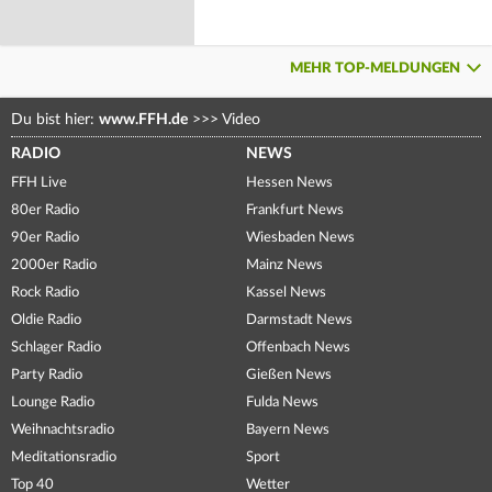
MEHR TOP-MELDUNGEN
Du bist hier:
www.FFH.de
>>>
Video
RADIO
NEWS
FFH Live
Hessen News
80er Radio
Frankfurt News
90er Radio
Wiesbaden News
2000er Radio
Mainz News
Rock Radio
Kassel News
Oldie Radio
Darmstadt News
Schlager Radio
Offenbach News
Party Radio
Gießen News
Lounge Radio
Fulda News
Weihnachtsradio
Bayern News
Meditationsradio
Sport
Top 40
Wetter