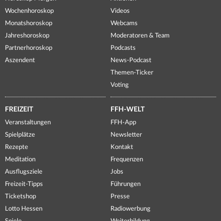
Wochenhoroskop
Videos
Monatshoroskop
Webcams
Jahreshoroskop
Moderatoren & Team
Partnerhoroskop
Podcasts
Aszendent
News-Podcast
Themen-Ticker
Voting
FREIZEIT
FFH-WELT
Veranstaltungen
FFH-App
Spielplätze
Newsletter
Rezepte
Kontakt
Meditation
Frequenzen
Ausflugsziele
Jobs
Freizeit-Tipps
Führungen
Ticketshop
Presse
Lotto Hessen
Radiowerbung