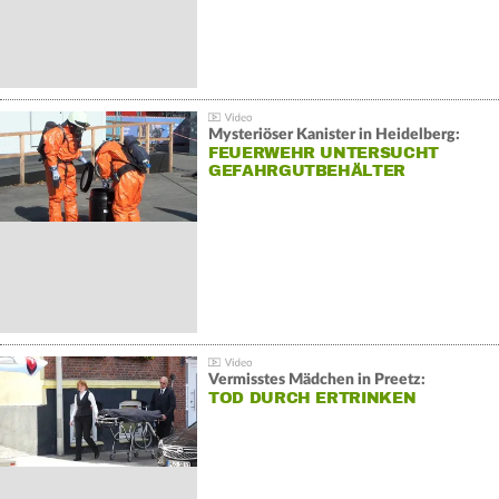
Mysteriöser Kanister in Heidelberg:
FEUERWEHR UNTERSUCHT
GEFAHRGUTBEHÄLTER
Vermisstes Mädchen in Preetz:
TOD DURCH ERTRINKEN