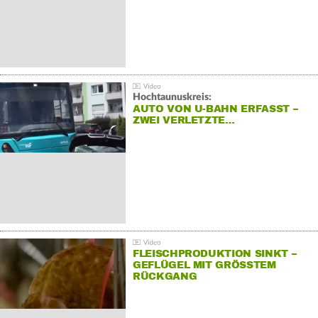
Hochtaunuskreis:
AUTO VON U-BAHN ERFASST –
ZWEI VERLETZTE…
FLEISCHPRODUKTION SINKT –
GEFLÜGEL MIT GRÖSSTEM R
ÜCKGANG