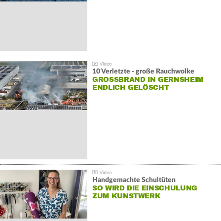
10 Verletzte - große Rauchwolke
GROSSBRAND IN GERNSHEIM E
NDLICH GELÖSCHT
Handgemachte Schultüten
SO WIRD DIE EINSCHULUNG
ZUM KUNSTWERK