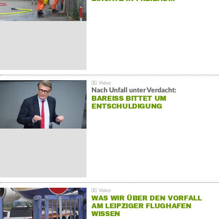
Nach Unfall unter Verdacht:
BAREISS BITTET UM E
NTSCHULDIGUNG
WAS WIR ÜBER DEN VORFALL
AM LEIPZIGER FLUGHAFEN
WISSEN