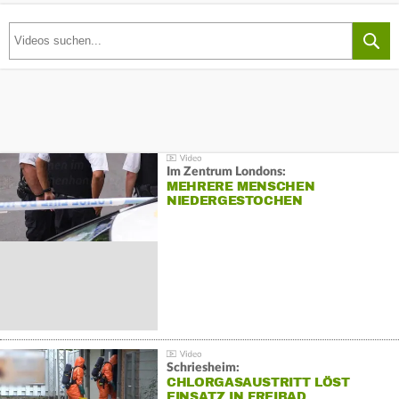
Im Zentrum Londons:
MEHRERE MENSCHEN
NIEDERGESTOCHEN
Schriesheim:
CHLORGASAUSTRITT LÖST
EINSATZ IN FREIBAD…