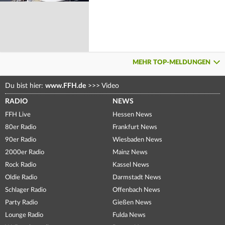
MEHR TOP-MELDUNGEN
Du bist hier:
www.FFH.de
>>>
Video
RADIO
NEWS
FFH Live
Hessen News
80er Radio
Frankfurt News
90er Radio
Wiesbaden News
2000er Radio
Mainz News
Rock Radio
Kassel News
Oldie Radio
Darmstadt News
Schlager Radio
Offenbach News
Party Radio
Gießen News
Lounge Radio
Fulda News