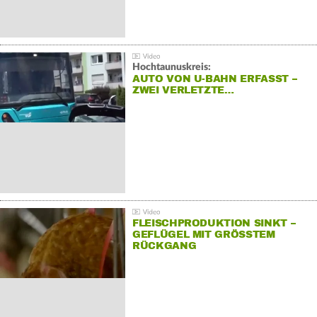
Hochtaunuskreis:
AUTO VON U-BAHN ERFASST –
ZWEI VERLETZTE…
FLEISCHPRODUKTION SINKT –
GEFLÜGEL MIT GRÖSSTEM R
ÜCKGANG