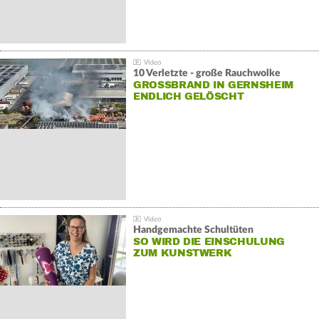
10 Verletzte - große Rauchwolke
GROSSBRAND IN GERNSHEIM E
NDLICH GELÖSCHT
Handgemachte Schultüten
SO WIRD DIE EINSCHULUNG
ZUM KUNSTWERK