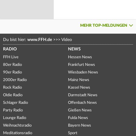
MEHR TOP-MELDUNGEN
Du bist hier:
www.FFH.de
>>>
Video
RADIO
NEWS
FFH Live
Hessen News
80er Radio
Frankfurt News
90er Radio
Wiesbaden News
2000er Radio
Mainz News
Rock Radio
Kassel News
Oldie Radio
Darmstadt News
Schlager Radio
Offenbach News
Party Radio
Gießen News
Lounge Radio
Fulda News
Weihnachtsradio
Bayern News
Meditationsradio
Sport