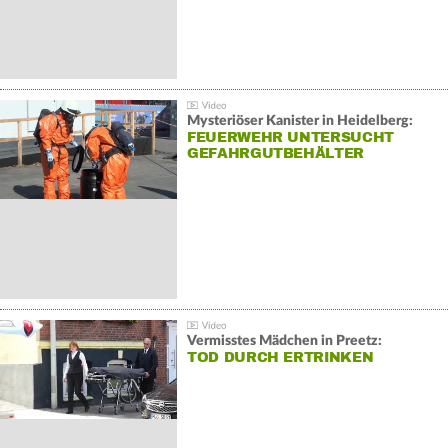
Mysteriöser Kanister in Heidelberg:
FEUERWEHR UNTERSUCHT
GEFAHRGUTBEHÄLTER
Vermisstes Mädchen in Preetz:
TOD DURCH ERTRINKEN