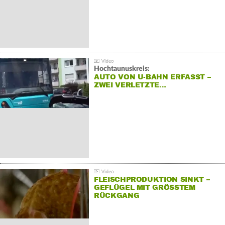
Hochtaunuskreis:
AUTO VON U-BAHN ERFASST –
ZWEI VERLETZTE…
FLEISCHPRODUKTION SINKT –
GEFLÜGEL MIT GRÖSSTEM R
ÜCKGANG