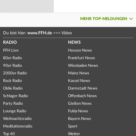
MEHR TOP-MELDUNGEN
Du bist hier:
www.FFH.de
>>>
Video
RADIO
NEWS
FFH Live
Hessen News
80er Radio
Frankfurt News
90er Radio
Wiesbaden News
2000er Radio
Mainz News
Rock Radio
Kassel News
Oldie Radio
Darmstadt News
Schlager Radio
Offenbach News
Party Radio
Gießen News
Lounge Radio
Fulda News
Weihnachtsradio
Bayern News
Meditationsradio
Sport
Top 40
Wetter