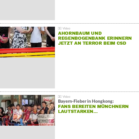
AHORNBAUM UND
REGENBOGENBANK ERINNERN
JETZT AN TERROR BEIM CSD
Bayern-Fieber in Hongkong:
FANS BEREITEN MÜNCHNERN
LAUTSTARKEN…