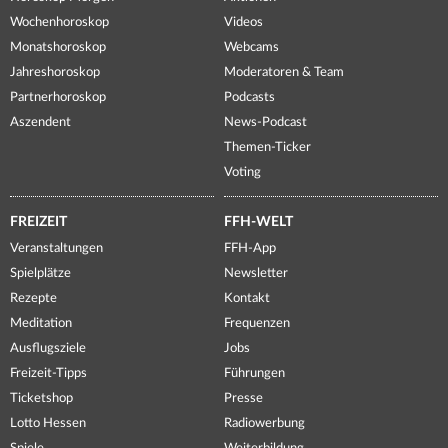
Wochenhoroskop
Videos
Monatshoroskop
Webcams
Jahreshoroskop
Moderatoren & Team
Partnerhoroskop
Podcasts
Aszendent
News-Podcast
Themen-Ticker
Voting
FREIZEIT
FFH-WELT
Veranstaltungen
FFH-App
Spielplätze
Newsletter
Rezepte
Kontakt
Meditation
Frequenzen
Ausflugsziele
Jobs
Freizeit-Tipps
Führungen
Ticketshop
Presse
Lotto Hessen
Radiowerbung