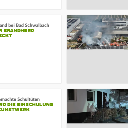
and bei Bad Schwalbach
R BRANDHERD
ECKT
machte Schultüten
RD DIE EINSCHULUNG
KUNSTWERK