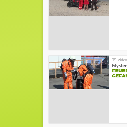
Mysteri
FEUE
GEFA