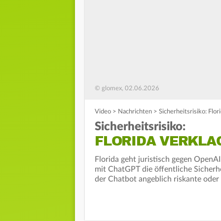
© glomex, 02.06.2026
Video
>
Nachrichten
>
Sicherheitsrisiko: Flo
Sicherheitsrisiko:
FLORIDA VERKLA
Florida geht juristisch gegen Open
mit ChatGPT die öffentliche Sicherhe
der Chatbot angeblich riskante oder