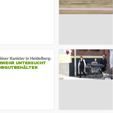
öser Kanister in Heidelberg:
RWEHR UNTERSUCHT
HRGUTBEHÄLTER