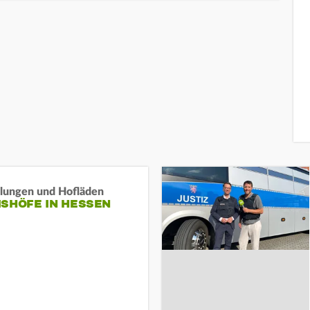
llungen und Hofläden
ISHÖFE IN HESSEN