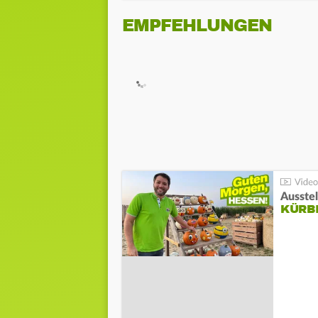
EMPFEHLUNGEN
Ausste
KÜRB