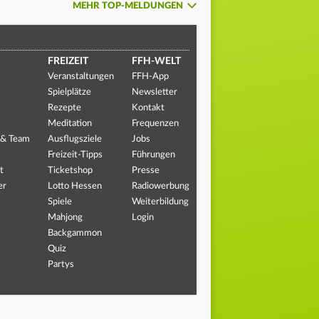
MEHR TOP-MELDUNGEN
FREIZEIT
FFH-WELT
Veranstaltungen
FFH-App
Spielplätze
Newsletter
Rezepte
Kontakt
Meditation
Frequenzen
 & Team
Ausflugsziele
Jobs
Freizeit-Tipps
Führungen
t
Ticketshop
Presse
er
Lotto Hessen
Radiowerbung
Spiele
Weiterbildung
Mahjong
Login
Backgammon
Quiz
Partys