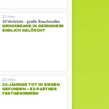
10 Verletzte - große Rauchwolke
GROSSBRAND IN GERNSHEIM E
NDLICH GELÖSCHT
22-JÄHRIGE TOT IN SIEGEN
GEFUNDEN – EX-PARTNER
FESTGENOMMEN