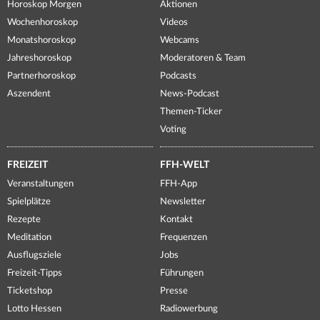
Horoskop Morgen
Aktionen
Wochenhoroskop
Videos
Monatshoroskop
Webcams
Jahreshoroskop
Moderatoren & Team
Partnerhoroskop
Podcasts
Aszendent
News-Podcast
Themen-Ticker
Voting
FREIZEIT
FFH-WELT
Veranstaltungen
FFH-App
Spielplätze
Newsletter
Rezepte
Kontakt
Meditation
Frequenzen
Ausflugsziele
Jobs
Freizeit-Tipps
Führungen
Ticketshop
Presse
Lotto Hessen
Radiowerbung