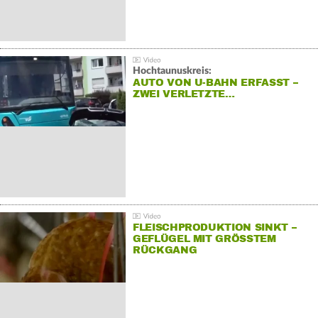
Hochtaunuskreis:
AUTO VON U-BAHN ERFASST –
ZWEI VERLETZTE…
FLEISCHPRODUKTION SINKT –
GEFLÜGEL MIT GRÖSSTEM R
ÜCKGANG