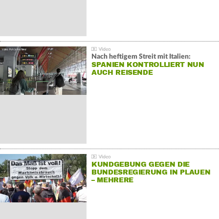
Nach heftigem Streit mit Italien:
SPANIEN KONTROLLIERT NUN
AUCH REISENDE
KUNDGEBUNG GEGEN DIE
BUNDESREGIERUNG IN PLAUEN
– MEHRERE
GEGENDEMONSTRATIONEN