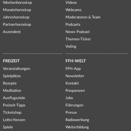
Wochenhoroskop
Videos
Monatshoroskop
Webcams
Jahreshoroskop
Moderatoren & Team
Partnerhoroskop
Podcasts
Aszendent
News-Podcast
Themen-Ticker
Voting
FREIZEIT
FFH-WELT
Veranstaltungen
FFH-App
Spielplätze
Newsletter
Rezepte
Kontakt
Meditation
Frequenzen
Ausflugsziele
Jobs
Freizeit-Tipps
Führungen
Ticketshop
Presse
Lotto Hessen
Radiowerbung
Spiele
Weiterbildung