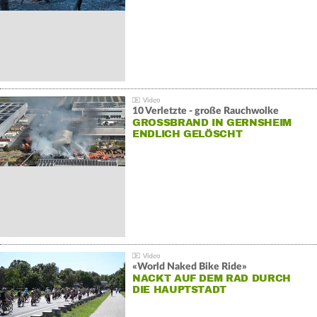
10 Verletzte - große Rauchwolke
GROSSBRAND IN GERNSHEIM E
NDLICH GELÖSCHT
«World Naked Bike Ride»
NACKT AUF DEM RAD DURCH
DIE HAUPTSTADT