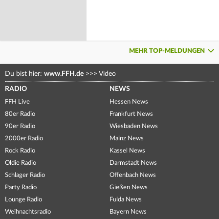
MEHR TOP-MELDUNGEN
Du bist hier:
www.FFH.de
>>>
Video
RADIO
NEWS
FFH Live
Hessen News
80er Radio
Frankfurt News
90er Radio
Wiesbaden News
2000er Radio
Mainz News
Rock Radio
Kassel News
Oldie Radio
Darmstadt News
Schlager Radio
Offenbach News
Party Radio
Gießen News
Lounge Radio
Fulda News
Weihnachtsradio
Bayern News