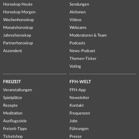
Horoskop Heute
Sendungen
Horoskop Morgen
Aktionen
Wochenhoroskop
Videos
Monatshoroskop
Webcams
Jahreshoroskop
Moderatoren & Team
Partnerhoroskop
Podcasts
Aszendent
News-Podcast
Themen-Ticker
Voting
FREIZEIT
FFH-WELT
Veranstaltungen
FFH-App
Spielplätze
Newsletter
Rezepte
Kontakt
Meditation
Frequenzen
Ausflugsziele
Jobs
Freizeit-Tipps
Führungen
Ticketshop
Presse