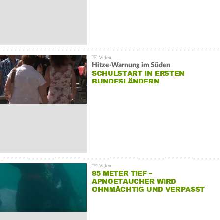
Hitze-Warnung im Süden
SCHULSTART IN ERSTEN
BUNDESLÄNDERN
85 METER TIEF –
APNOETAUCHER WIRD
OHNMÄCHTIG UND VERPASST
REKORD