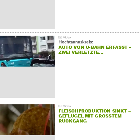
Hochtaunuskreis:
AUTO VON U-BAHN ERFASST –
ZWEI VERLETZTE…
FLEISCHPRODUKTION SINKT –
GEFLÜGEL MIT GRÖSSTEM R
ÜCKGANG