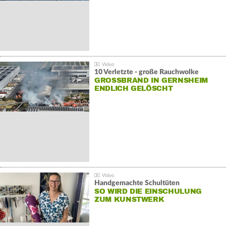
10 Verletzte - große Rauchwolke
GROSSBRAND IN GERNSHEIM E
NDLICH GELÖSCHT
Handgemachte Schultüten
SO WIRD DIE EINSCHULUNG
ZUM KUNSTWERK