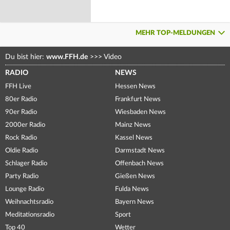
MEHR TOP-MELDUNGEN
Du bist hier:
www.FFH.de
>>>
Video
RADIO
NEWS
FFH Live
Hessen News
80er Radio
Frankfurt News
90er Radio
Wiesbaden News
2000er Radio
Mainz News
Rock Radio
Kassel News
Oldie Radio
Darmstadt News
Schlager Radio
Offenbach News
Party Radio
Gießen News
Lounge Radio
Fulda News
Weihnachtsradio
Bayern News
Meditationsradio
Sport
Top 40
Wetter