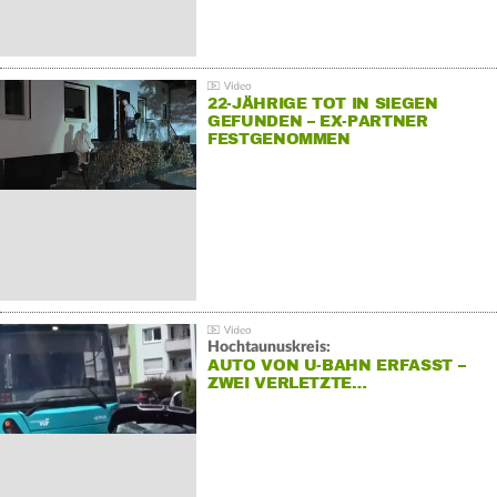
22-JÄHRIGE TOT IN SIEGEN
GEFUNDEN – EX-PARTNER
FESTGENOMMEN
Hochtaunuskreis:
AUTO VON U-BAHN ERFASST –
ZWEI VERLETZTE…