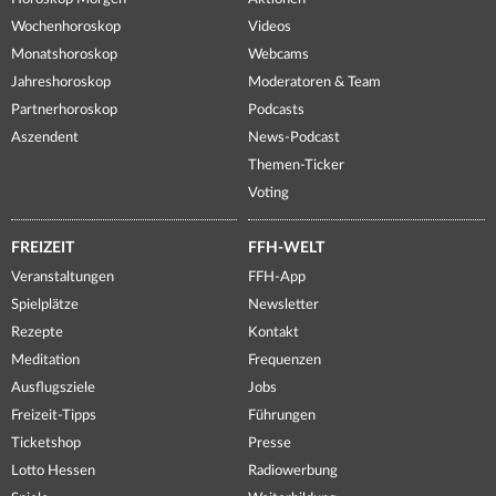
Wochenhoroskop
Videos
Monatshoroskop
Webcams
Jahreshoroskop
Moderatoren & Team
Partnerhoroskop
Podcasts
Aszendent
News-Podcast
Themen-Ticker
Voting
FREIZEIT
FFH-WELT
Veranstaltungen
FFH-App
Spielplätze
Newsletter
Rezepte
Kontakt
Meditation
Frequenzen
Ausflugsziele
Jobs
Freizeit-Tipps
Führungen
Ticketshop
Presse
Lotto Hessen
Radiowerbung