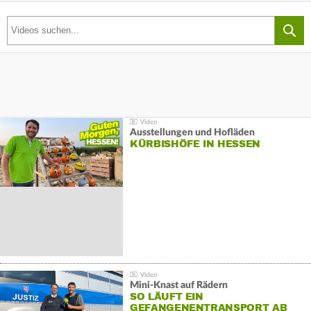
Ausstellungen und Hofläden
KÜRBISHÖFE IN HESSEN
Mini-Knast auf Rädern
SO LÄUFT EIN
GEFANGENENTRANSPORT AB