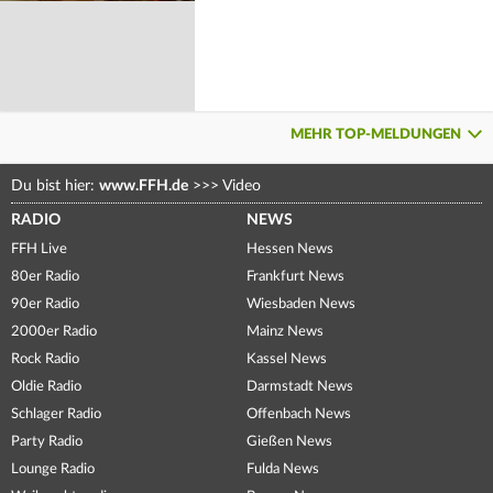
MEHR TOP-MELDUNGEN
Du bist hier:
www.FFH.de
>>>
Video
RADIO
NEWS
FFH Live
Hessen News
80er Radio
Frankfurt News
90er Radio
Wiesbaden News
2000er Radio
Mainz News
Rock Radio
Kassel News
Oldie Radio
Darmstadt News
Schlager Radio
Offenbach News
Party Radio
Gießen News
Lounge Radio
Fulda News