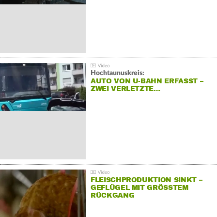
Hochtaunuskreis:
AUTO VON U-BAHN ERFASST –
ZWEI VERLETZTE…
FLEISCHPRODUKTION SINKT –
GEFLÜGEL MIT GRÖSSTEM R
ÜCKGANG