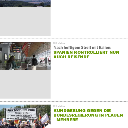
Nach heftigem Streit mit Italien:
SPANIEN KONTROLLIERT NUN
AUCH REISENDE
KUNDGEBUNG GEGEN DIE
BUNDESREGIERUNG IN PLAUEN
– MEHRERE
GEGENDEMONSTRATIONEN