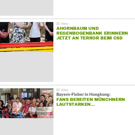
AHORNBAUM UND
REGENBOGENBANK ERINNERN
JETZT AN TERROR BEIM CSD
Bayern-Fieber in Hongkong:
FANS BEREITEN MÜNCHNERN
LAUTSTARKEN…