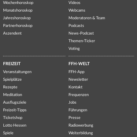
Wochenhoroskop
Videos
Monatshoroskop
Webcams
Jahreshoroskop
Moderatoren & Team
Partnerhoroskop
Podcasts
Aszendent
News-Podcast
Themen-Ticker
Voting
FREIZEIT
FFH-WELT
Veranstaltungen
FFH-App
Spielplätze
Newsletter
Rezepte
Kontakt
Meditation
Frequenzen
Ausflugsziele
Jobs
Freizeit-Tipps
Führungen
Ticketshop
Presse
Lotto Hessen
Radiowerbung
Spiele
Weiterbildung