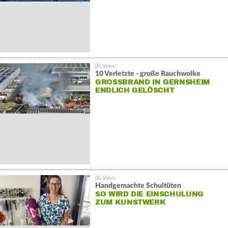
10 Verletzte - große Rauchwolke
GROSSBRAND IN GERNSHEIM E
NDLICH GELÖSCHT
Handgemachte Schultüten
SO WIRD DIE EINSCHULUNG
ZUM KUNSTWERK