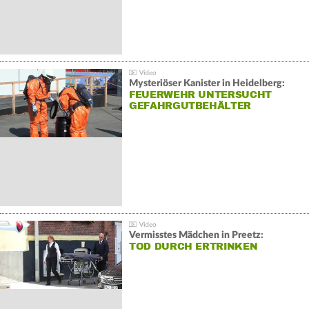
Mysteriöser Kanister in Heidelberg:
FEUERWEHR UNTERSUCHT
GEFAHRGUTBEHÄLTER
Vermisstes Mädchen in Preetz:
TOD DURCH ERTRINKEN