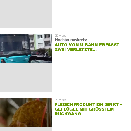
Hochtaunuskreis:
AUTO VON U-BAHN ERFASST –
ZWEI VERLETZTE…
FLEISCHPRODUKTION SINKT –
GEFLÜGEL MIT GRÖSSTEM R
ÜCKGANG