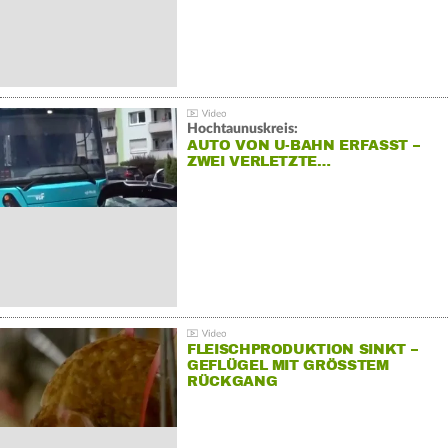
Hochtaunuskreis:
AUTO VON U-BAHN ERFASST –
ZWEI VERLETZTE…
FLEISCHPRODUKTION SINKT –
GEFLÜGEL MIT GRÖSSTEM R
ÜCKGANG