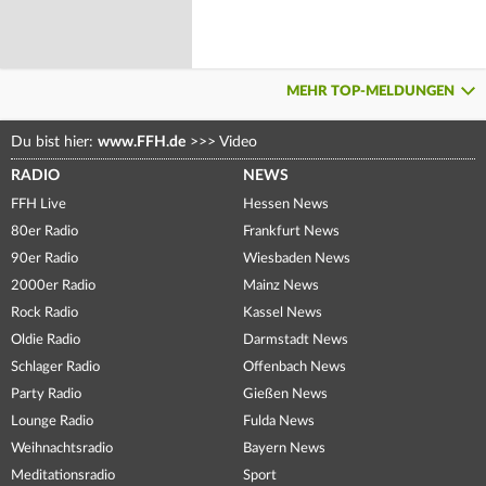
MEHR TOP-MELDUNGEN
Du bist hier:
www.FFH.de
>>>
Video
RADIO
NEWS
FFH Live
Hessen News
80er Radio
Frankfurt News
90er Radio
Wiesbaden News
2000er Radio
Mainz News
Rock Radio
Kassel News
Oldie Radio
Darmstadt News
Schlager Radio
Offenbach News
Party Radio
Gießen News
Lounge Radio
Fulda News
Weihnachtsradio
Bayern News
Meditationsradio
Sport