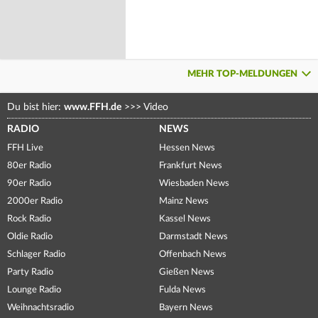
MEHR TOP-MELDUNGEN
Du bist hier:
www.FFH.de
>>>
Video
RADIO
NEWS
FFH Live
Hessen News
80er Radio
Frankfurt News
90er Radio
Wiesbaden News
2000er Radio
Mainz News
Rock Radio
Kassel News
Oldie Radio
Darmstadt News
Schlager Radio
Offenbach News
Party Radio
Gießen News
Lounge Radio
Fulda News
Weihnachtsradio
Bayern News