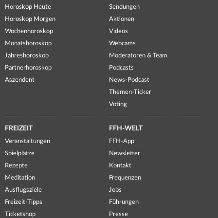
Horoskop Heute
Sendungen
Horoskop Morgen
Aktionen
Wochenhoroskop
Videos
Monatshoroskop
Webcams
Jahreshoroskop
Moderatoren & Team
Partnerhoroskop
Podcasts
Aszendent
News-Podcast
Themen-Ticker
Voting
FREIZEIT
FFH-WELT
Veranstaltungen
FFH-App
Spielplätze
Newsletter
Rezepte
Kontakt
Meditation
Frequenzen
Ausflugsziele
Jobs
Freizeit-Tipps
Führungen
Ticketshop
Presse