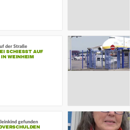
auf der Straße
EI SCHIESST AUF M
N WEINHEIM
Kleinkind gefunden
DVERSCHULDEN