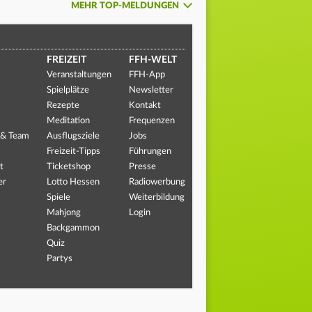
MEHR TOP-MELDUNGEN
FREIZEIT
FFH-WELT
Veranstaltungen
FFH-App
Spielplätze
Newsletter
Rezepte
Kontakt
Meditation
Frequenzen
 & Team
Ausflugsziele
Jobs
Freizeit-Tipps
Führungen
t
Ticketshop
Presse
er
Lotto Hessen
Radiowerbung
Spiele
Weiterbildung
Mahjong
Login
Backgammon
Quiz
Partys