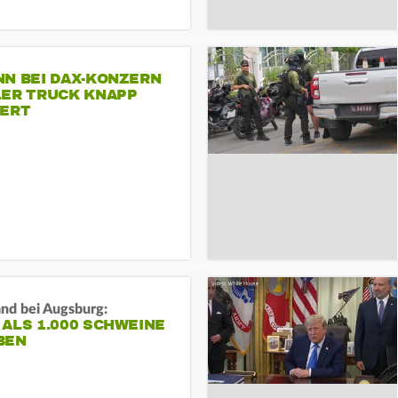
NN BEI DAX-KONZERN
LER TRUCK KNAPP
IERT
and bei Augsburg:
ALS 1.000 SCHWEINE
BEN