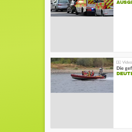
AUSG
Die gef
DEUT