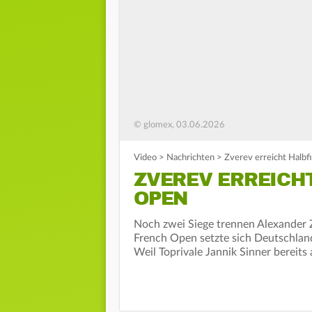
© glomex, 03.06.2026
Video
>
Nachrichten
>
Zverev erreicht Halbf
ZVEREV ERREICH
OPEN
Noch zwei Siege trennen Alexander Z
French Open setzte sich Deutschland
Weil Toprivale Jannik Sinner bereits 