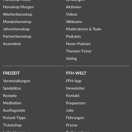
Horoskop Morgen
Aktionen
Wochenhoroskop
Videos
Monatshoroskop
Webcams
Jahreshoroskop
Moderatoren & Team
Partnerhoroskop
Podcasts
Aszendent
News-Podcast
Themen-Ticker
Voting
FREIZEIT
FFH-WELT
Veranstaltungen
FFH-App
Spielplätze
Newsletter
Rezepte
Kontakt
Meditation
Frequenzen
Ausflugsziele
Jobs
Freizeit-Tipps
Führungen
Ticketshop
Presse