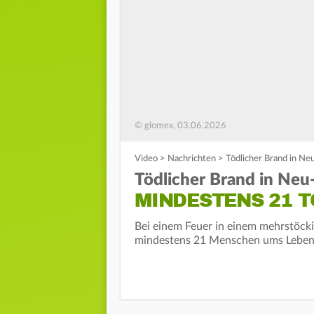
© glomex, 03.06.2026
Video
>
Nachrichten
>
Tödlicher Brand in Ne
Tödlicher Brand in Neu-
MINDESTENS 21 T
Bei einem Feuer in einem mehrstöc
mindestens 21 Menschen ums Leben. 