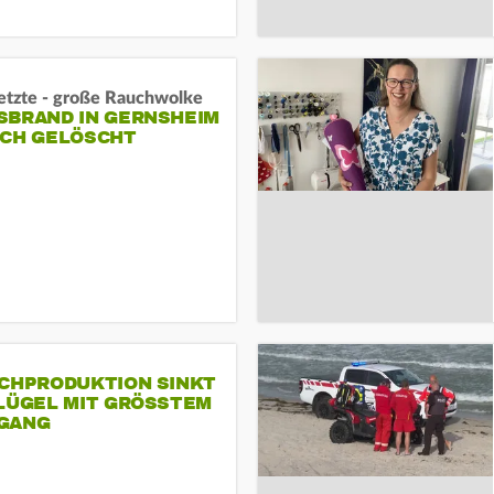
letzte - große Rauchwolke
BRAND IN GERNSHEIM E
CH GELÖSCHT
SCHPRODUKTION SINKT
LÜGEL MIT GRÖSSTEM R
ANG