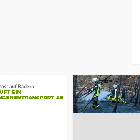
nast auf Rädern
UFT EIN
NGENENTRANSPORT AB