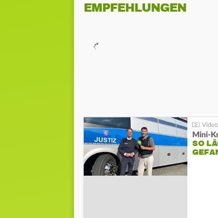
EMPFEHLUNGEN
Mini-K
SO LÄ
GEFA