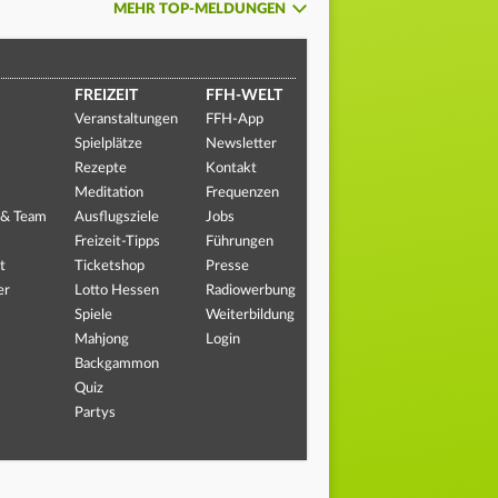
MEHR TOP-MELDUNGEN
FREIZEIT
FFH-WELT
Veranstaltungen
FFH-App
Spielplätze
Newsletter
Rezepte
Kontakt
Meditation
Frequenzen
 & Team
Ausflugsziele
Jobs
Freizeit-Tipps
Führungen
t
Ticketshop
Presse
er
Lotto Hessen
Radiowerbung
Spiele
Weiterbildung
Mahjong
Login
Backgammon
Quiz
Partys