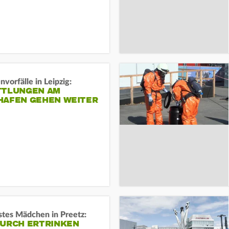
vorfälle in Leipzig:
TTLUNGEN AM
HAFEN GEHEN WEITER
stes Mädchen in Preetz:
DURCH ERTRINKEN