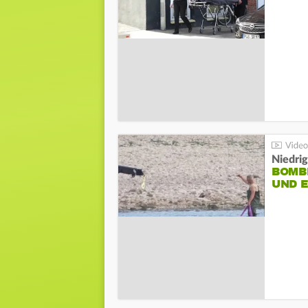
Niedri
BOMB
UND 