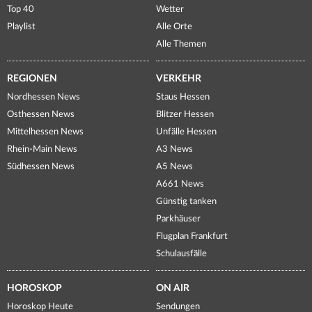
Top 40
Wetter
Playlist
Alle Orte
Alle Themen
REGIONEN
VERKEHR
Nordhessen News
Staus Hessen
Osthessen News
Blitzer Hessen
Mittelhessen News
Unfälle Hessen
Rhein-Main News
A3 News
Südhessen News
A5 News
A661 News
Günstig tanken
Parkhäuser
Flugplan Frankfurt
Schulausfälle
HOROSKOP
ON AIR
Horoskop Heute
Sendungen