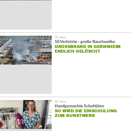
10 Verletzte - große Rauchwolke
GROSSBRAND IN GERNSHEIM E
NDLICH GELÖSCHT
Handgemachte Schultüten
SO WIRD DIE EINSCHULUNG
ZUM KUNSTWERK