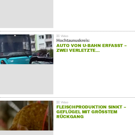
Hochtaunuskreis:
AUTO VON U-BAHN ERFASST –
ZWEI VERLETZTE…
FLEISCHPRODUKTION SINKT –
GEFLÜGEL MIT GRÖSSTEM R
ÜCKGANG