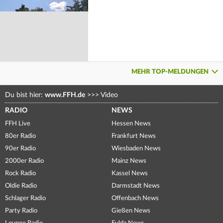
MEHR TOP-MELDUNGEN
Du bist hier:
www.FFH.de
>>>
Video
RADIO
NEWS
FFH Live
Hessen News
80er Radio
Frankfurt News
90er Radio
Wiesbaden News
2000er Radio
Mainz News
Rock Radio
Kassel News
Oldie Radio
Darmstadt News
Schlager Radio
Offenbach News
Party Radio
Gießen News