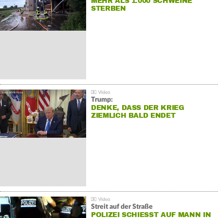
MEHR ALS 1.000 SCHWEINE
STERBEN
Trump:
DENKE, DASS DER KRIEG
ZIEMLICH BALD ENDET
Streit auf der Straße
POLIZEI SCHIESST AUF MANN IN W