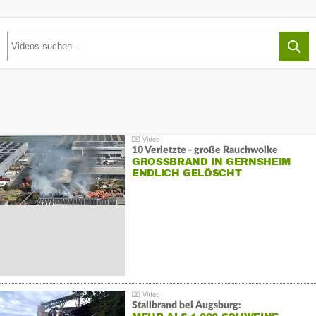
10 Verletzte - große Rauchwolke
GROSSBRAND IN GERNSHEIM E
NDLICH GELÖSCHT
Stallbrand bei Augsburg: