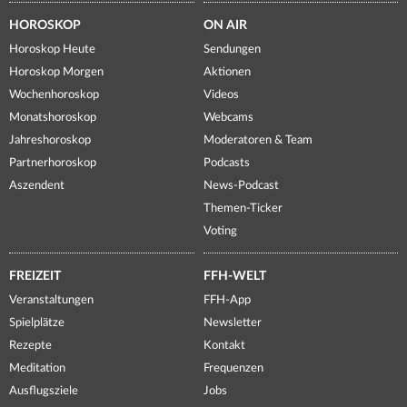
HOROSKOP
ON AIR
Horoskop Heute
Sendungen
Horoskop Morgen
Aktionen
Wochenhoroskop
Videos
Monatshoroskop
Webcams
Jahreshoroskop
Moderatoren & Team
Partnerhoroskop
Podcasts
Aszendent
News-Podcast
Themen-Ticker
Voting
FREIZEIT
FFH-WELT
Veranstaltungen
FFH-App
Spielplätze
Newsletter
Rezepte
Kontakt
Meditation
Frequenzen
Ausflugsziele
Jobs