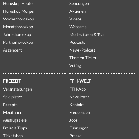
Horoskop Heute
Sendungen
Horoskop Morgen
Aktionen
Wochenhoroskop
Videos
Monatshoroskop
Webcams
Jahreshoroskop
Moderatoren & Team
Partnerhoroskop
Podcasts
Aszendent
News-Podcast
Themen-Ticker
Voting
FREIZEIT
FFH-WELT
Veranstaltungen
FFH-App
Spielplätze
Newsletter
Rezepte
Kontakt
Meditation
Frequenzen
Ausflugsziele
Jobs
Freizeit-Tipps
Führungen
Ticketshop
Presse