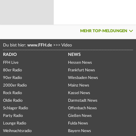
MEHR TOP-MELDUNGEN
Du bist hier:
www.FFH.de
>>>
Video
RADIO
NEWS
FFH Live
Hessen News
80er Radio
Frankfurt News
90er Radio
Wiesbaden News
2000er Radio
Mainz News
Rock Radio
Kassel News
Oldie Radio
Darmstadt News
Schlager Radio
Offenbach News
Party Radio
Gießen News
Lounge Radio
Fulda News
Weihnachtsradio
Bayern News