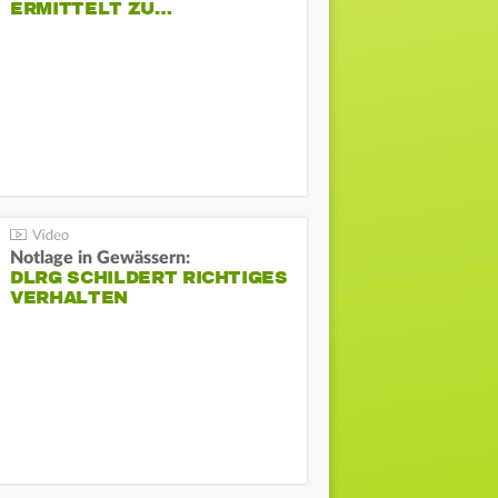
ERMITTELT ZU…
Notlage in Gewässern:
DLRG SCHILDERT RICHTIGES
VERHALTEN