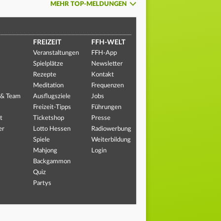
MEHR TOP-MELDUNGEN
FREIZEIT
FFH-WELT
Veranstaltungen
FFH-App
Spielplätze
Newsletter
Rezepte
Kontakt
Meditation
Frequenzen
 & Team
Ausflugsziele
Jobs
Freizeit-Tipps
Führungen
t
Ticketshop
Presse
er
Lotto Hessen
Radiowerbung
Spiele
Weiterbildung
Mahjong
Login
Backgammon
Quiz
Partys