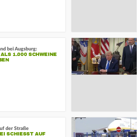
and bei Augsburg:
ALS 1.000 SCHWEINE
BEN
auf der Straße
EI SCHIESST AUF M