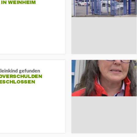
N WEINHEIM
Kleinkind gefunden
DVERSCHULDEN
ESCHLOSSEN