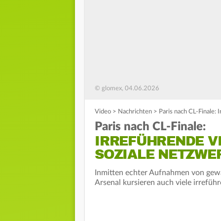
© glomex, 04.06.2026
Video
>
Nachrichten
>
Paris nach CL-Finale
Paris nach CL-Finale:
IRREFÜHRENDE 
SOZIALE NETZWE
Inmitten echter Aufnahmen von gewa
Arsenal kursieren auch viele irrefü