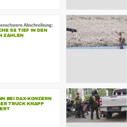
rdenschwere Abschreibung:
HE SE TIEF IN DEN
N ZAHLEN
NN BEI DAX-KONZERN
LER TRUCK KNAPP
IERT